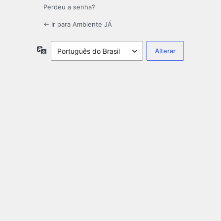
Perdeu a senha?
← Ir para Ambiente JÁ
Idioma