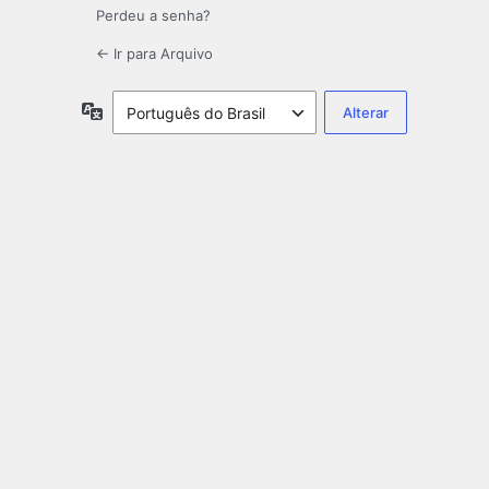
Perdeu a senha?
← Ir para Arquivo
Idioma