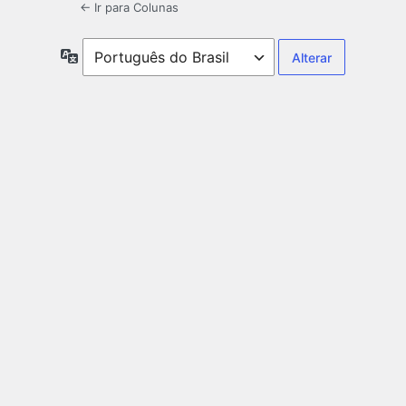
← Ir para Colunas
Idioma