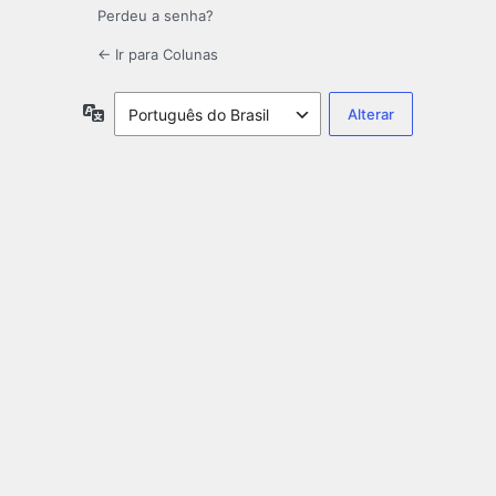
Perdeu a senha?
← Ir para Colunas
Idioma