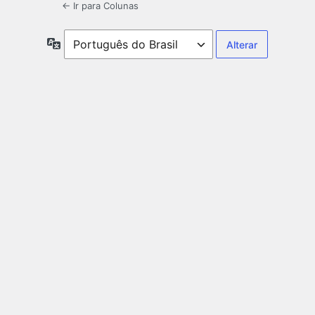
← Ir para Colunas
Idioma