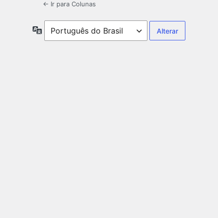
← Ir para Colunas
Idioma