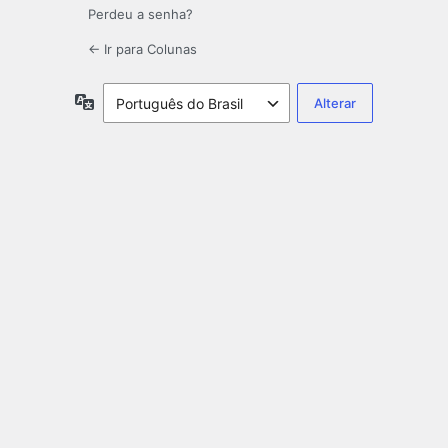
Perdeu a senha?
← Ir para Colunas
Idioma