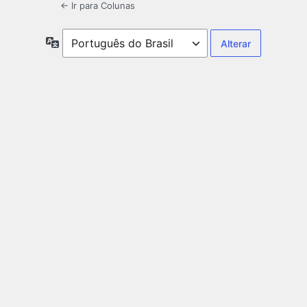
← Ir para Colunas
Idioma