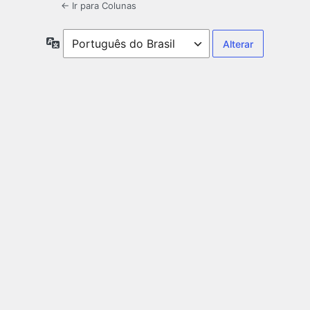
← Ir para Colunas
Idioma