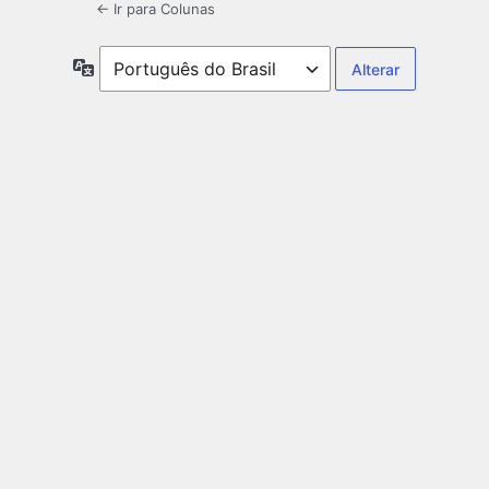
← Ir para Colunas
Idioma