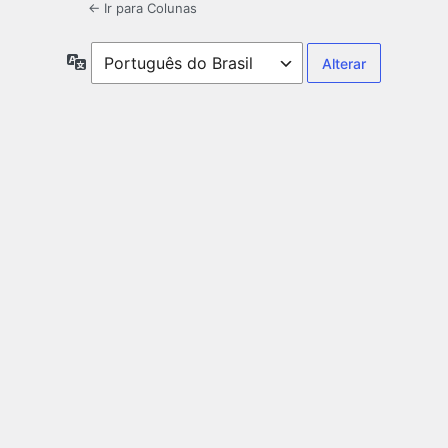
← Ir para Colunas
Idioma