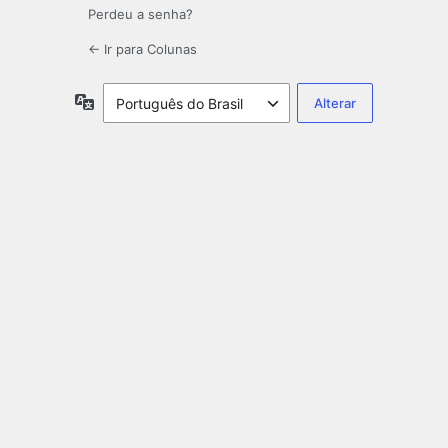
Perdeu a senha?
← Ir para Colunas
Idioma