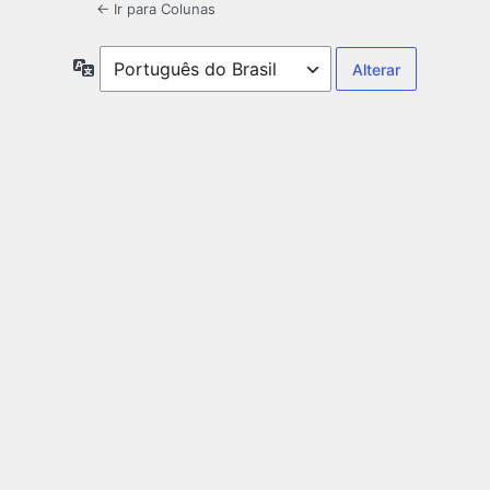
← Ir para Colunas
Idioma