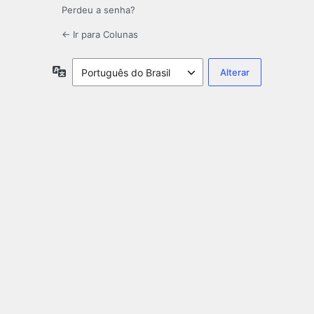
Perdeu a senha?
← Ir para Colunas
Idioma