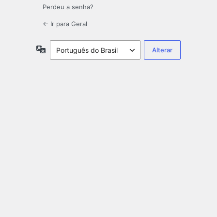
Perdeu a senha?
← Ir para Geral
Idioma