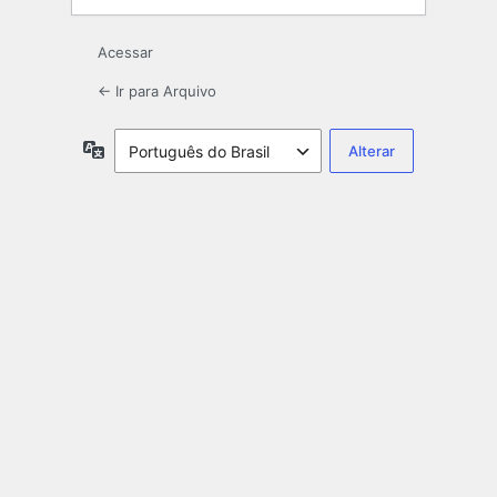
Acessar
← Ir para Arquivo
Idioma