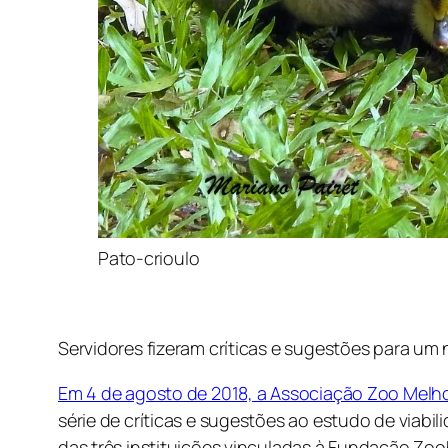
Pato-crioulo
Servidores fizeram críticas e sugestões para um 
Em 4 de agosto de 2018, a Associação Zoo Mel
série de críticas e sugestões ao estudo de viabi
das três instituições vinculadas à Fundação Zoo