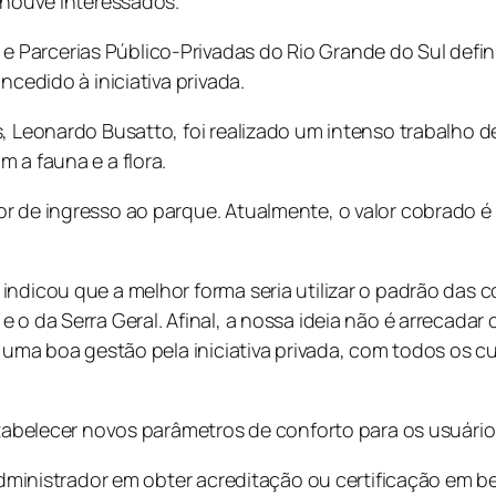
 houve interessados.
 Parcerias Público-Privadas do Rio Grande do Sul defi
ncedido à iniciativa privada.
 Leonardo Busatto, foi realizado um intenso trabalho de 
 a fauna e a flora.
r de ingresso ao parque. Atualmente, o valor cobrado é 
 indicou que a melhor forma seria utilizar o padrão da
e o da Serra Geral. Afinal, a nossa ideia não é arrecad
e uma boa gestão pela iniciativa privada, com todos os c
stabelecer novos parâmetros de conforto para os usuário
 administrador em obter acreditação ou certificação em 