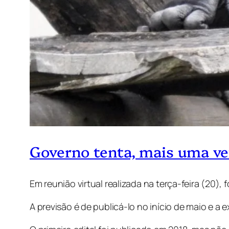
Governo tenta, mais uma vez
Em reunião virtual realizada na terça-feira (20)
A previsão é de publicá-lo no início de maio e a