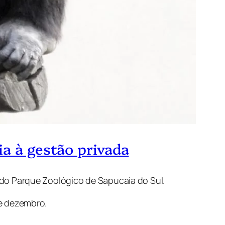
a à gestão privada
o do Parque Zoológico de Sapucaia do Sul.
de dezembro.