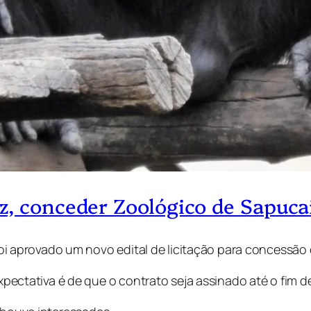
, conceder Zoológico de Sapucai
, foi aprovado um novo edital de licitação para concessã
 expectativa é de que o contrato seja assinado até o fim 