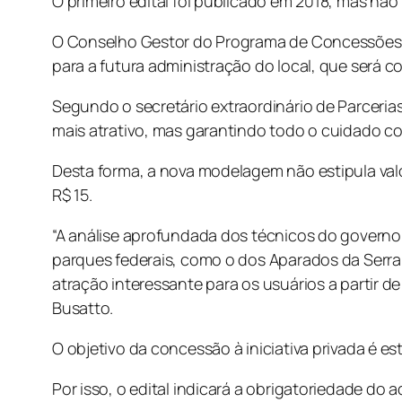
O primeiro edital foi publicado em 2018, mas não
O Conselho Gestor do Programa de Concessões e
para a futura administração do local, que será co
Segundo o secretário extraordinário de Parcerias,
mais atrativo, mas garantindo todo o cuidado com
Desta forma, a nova modelagem não estipula valo
R$ 15.
“A análise aprofundada dos técnicos do governo
parques federais, como o dos Aparados da Serra 
atração interessante para os usuários a partir d
Busatto.
O objetivo da concessão à iniciativa privada é e
Por isso, o edital indicará a obrigatoriedade do