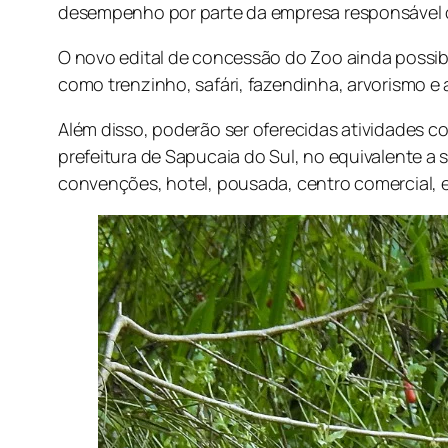
desempenho por parte da empresa responsável o
O novo edital de concessão do Zoo ainda possibil
como trenzinho, safári, fazendinha, arvorismo e 
Além disso, poderão ser oferecidas atividades c
prefeitura de Sapucaia do Sul, no equivalente a
convenções, hotel, pousada, centro comercial,