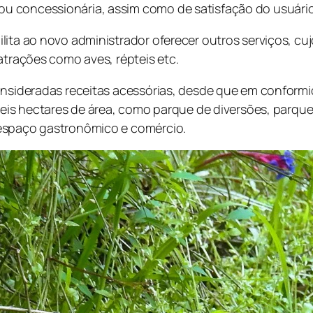
u concessionária, assim como de satisfação do usuário
ita ao novo administrador oferecer outros serviços, cuj
atrações como aves, répteis etc.
onsideradas receitas acessórias, desde que em conformi
 seis hectares de área, como parque de diversões, parqu
 espaço gastronômico e comércio.