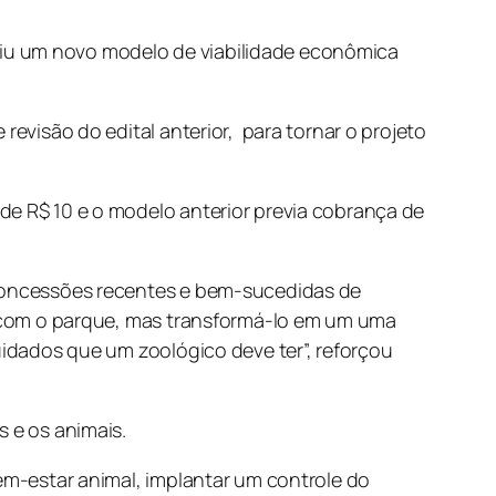
niu um novo modelo de viabilidade econômica
revisão do edital anterior, para tornar o projeto
de R$ 10 e o modelo anterior previa cobrança de
s concessões recentes e bem-sucedidas de
ar com o parque, mas transformá-lo em um uma
uidados que um zoológico deve ter”, reforçou
s e os animais.
bem-estar animal, implantar um controle do