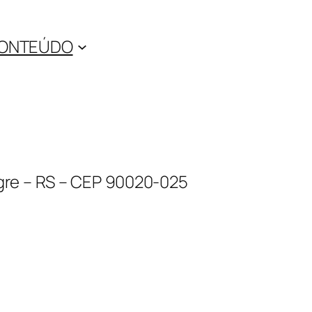
ONTEÚDO
legre – RS – CEP 90020-025