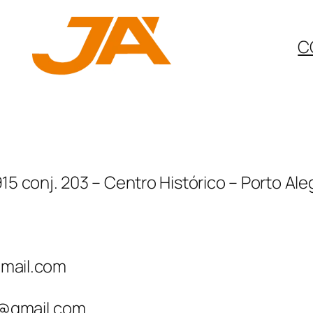
C
15 conj. 203 – Centro Histórico – Porto A
gmail.com
s@gmail.com