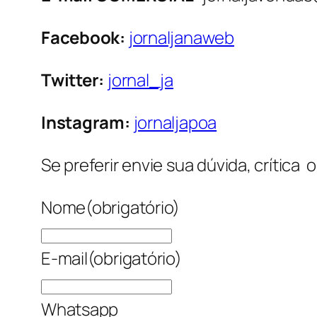
Facebook:
jornaljanaweb
Twitter:
jornal_ja
Instagram:
jornaljapoa
Se preferir envie sua dúvida, crítica 
Nome
(obrigatório)
E-mail
(obrigatório)
Whatsapp