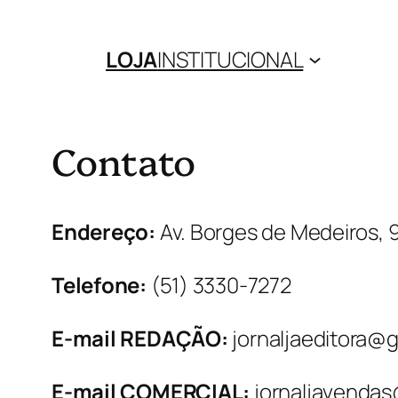
LOJA
INSTITUCIONAL
Contato
Endereço:
Av. Borges de Medeiros, 9
Telefone:
(51) 3330-7272
E-mail REDAÇÃO:
jornaljaeditora@
E-mail COMERCIAL:
jornaljavenda