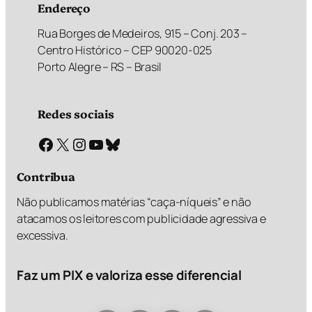
Endereço
Rua Borges de Medeiros, 915 – Conj. 203 –
Centro Histórico – CEP 90020-025
Porto Alegre – RS – Brasil
Redes sociais
Facebook
X
Instagram
Youtube
Bluesky
Contribua
Não publicamos matérias “caça-níqueis” e não
atacamos os leitores com publicidade agressiva e
excessiva.
Faz um PIX e valoriza esse diferencial