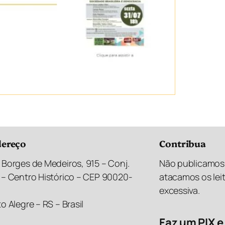
ereço
Contribua
 Borges de Medeiros, 915 – Conj.
Não publicamos 
 – Centro Histórico – CEP 90020-
atacamos os lei
excessiva.
o Alegre – RS – Brasil
Faz um PIX e 