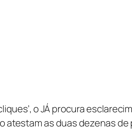
cliques’, o JÁ procura esclareci
o atestam as duas dezenas de