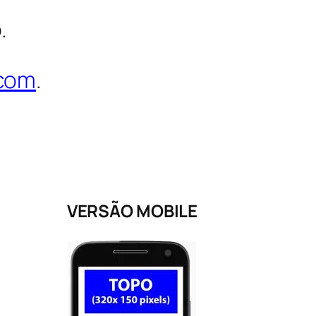
o.
.com
.
VERSÃO MOBILE