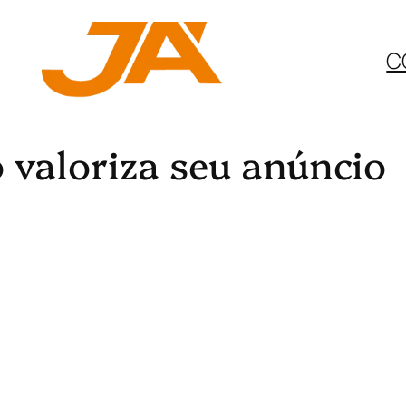
C
valoriza seu anúncio