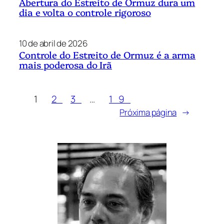
Abertura do Estreito de Ormuz dura um
dia e volta o controle rigoroso
10 de abril de 2026
Controle do Estreito de Ormuz é a arma
mais poderosa do Irã
1
2
3
…
19
Próxima página
→