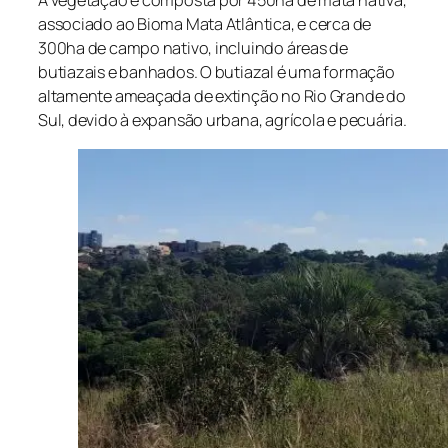
A vegetação é composta por 450ha de mata nativa,
associado ao Bioma Mata Atlântica, e cerca de
300ha de campo nativo, incluindo áreas de
butiazais e banhados. O butiazal é uma formação
altamente ameaçada de extinção no Rio Grande do
Sul, devido à expansão urbana, agrícola e pecuária.