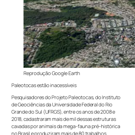
Reprodução Google Earth
Paleotocas estão inacessíveis
Pesquisadores do Projeto Paleotocas, do Instituto
de Geociências da Universidade Federal do Rio
Grande do Sul (UFRGS), entre os anos de 2008 e
2018, cadastraram mais de mil dessas estruturas
cavadas por animais da mega-fauna pré-histórica
no Brasil e produziram mais de 80 trabalhos