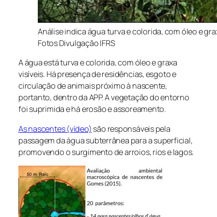
Análise indica água turva e colorida, com óleo e gra
Fotos Divulgação IFRS
A água está turva e colorida, com óleo e graxa
visíveis. Há presença de residências, esgoto e
circulação de animais próximo à nascente,
portanto, dentro da APP. A vegetação do entorno
foi suprimida e há erosão e assoreamento.
As nascentes (vídeo)
são responsáveis pela
passagem da água subterrânea para a superficial,
promovendo o surgimento de arroios, rios e lagos.