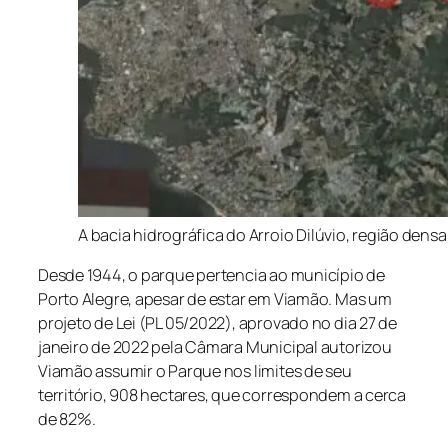
A bacia hidrográfica do Arroio Dilúvio, região de
Desde 1944, o parque pertencia ao município de
Porto Alegre, apesar de estar em Viamão. Mas um
projeto de Lei (PL 05/2022), aprovado no dia 27 de
janeiro de 2022 pela Câmara Municipal autorizou
Viamão assumir o Parque nos limites de seu
território, 908 hectares, que correspondem a cerca
de 82%.