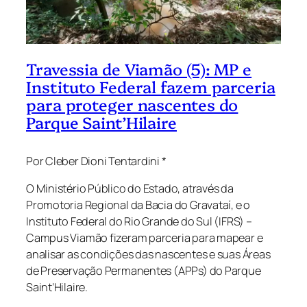
Travessia de Viamão (5): MP e
Instituto Federal fazem parceria
para proteger nascentes do
Parque Saint’Hilaire
Por Cleber Dioni Tentardini *
O Ministério Público do Estado, através da
Promotoria Regional da Bacia do Gravataí, e o
Instituto Federal do Rio Grande do Sul (IFRS) –
Campus Viamão fizeram parceria para mapear e
analisar as condições das nascentes e suas Áreas
de Preservação Permanentes (APPs) do Parque
Saint’Hilaire.