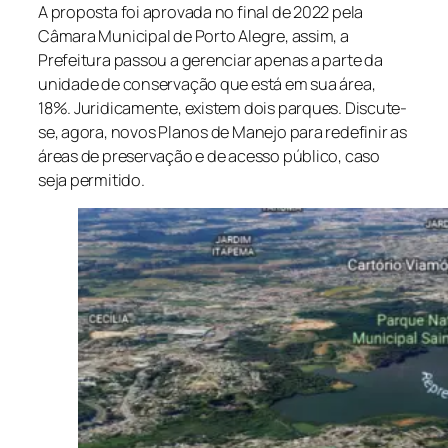
A proposta foi aprovada no final de 2022 pela
Câmara Municipal de Porto Alegre, assim, a
Prefeitura passou a gerenciar apenas a parte da
unidade de conservação que está em sua área,
18%. Juridicamente, existem dois parques. Discute-
se, agora, novos Planos de Manejo para redefinir as
áreas de preservação e de acesso público, caso
seja permitido.