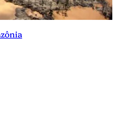
azônia