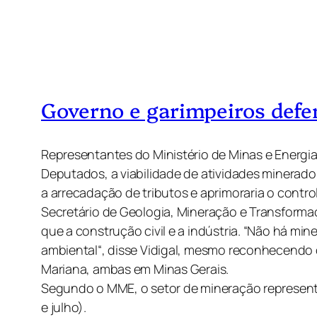
Governo e garimpeiros def
Representantes do Ministério de Minas e Energi
Deputados, a viabilidade de atividades minerado
a arrecadação de tributos e aprimoraria o contr
Secretário de Geologia, Mineração e Transforma
que a construção civil e a indústria. “Não há m
ambiental“, disse Vidigal, mesmo reconhecendo
Mariana, ambas em Minas Gerais.
Segundo o MME, o setor de mineração representa
e julho).