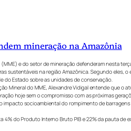
endem mineração na Amazônia
a (MME) e do setor de mineração defenderam nesta terça
ras sustentáveis na região Amazônica. Segundo eles, o 
ole do Estado sobre as unidades de conservação.
ção Mineral do MME, Alexandre Vidigal entende que o a
ineração hoje sem o compromisso com as próximas geraçõ
 o impacto socioambiental do rompimento de barragens
 4% do Produto Interno Bruto PIB e 22% da pauta de exp