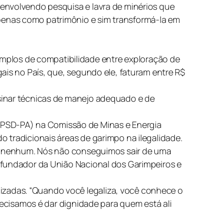
 envolvendo pesquisa e lavra de minérios que
penas como patrimônio e sim transformá-la em
plos de compatibilidade entre exploração de
ais no País, que, segundo ele, faturam entre R$
sinar técnicas de manejo adequado e de
PSD-PA) na Comissão de Minas e Energia
 tradicionais áreas de garimpo na ilegalidade.
gar nenhum. Nós não conseguimos sair de uma
 fundador da União Nacional dos Garimpeiros e
zadas. “Quando você legaliza, você conhece o
recisamos é dar dignidade para quem está ali