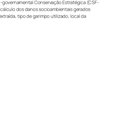
ão-governamental Conservação Estratégica (CSF-
r o cálculo dos danos socioambientais gerados
traída, tipo de garimpo utilizado, local da