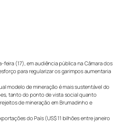
-feira (17), em audiência pública na Câmara dos
esforço para regularizar os garimpos aumentaria
tual modelo de mineração é mais sustentável do
es, tanto do ponto de vista social quanto
 rejeitos de mineração em Brumadinho e
ortações do País (US$ 11 bilhões entre janeiro