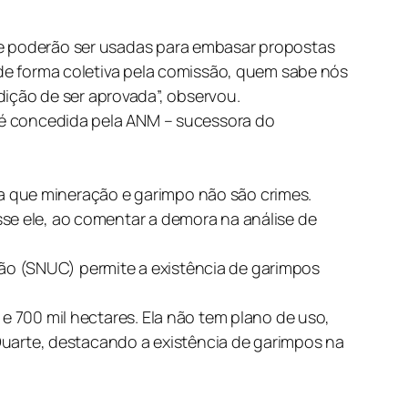
te poderão ser usadas para embasar propostas
 de forma coletiva pela comissão, quem sabe nós
ição de ser aprovada”, observou.
e é concedida pela ANM – sucessora do
a que mineração e garimpo não são crimes.
sse ele, ao comentar a demora na análise de
ão (SNUC) permite a existência de garimpos
e 700 mil hectares. Ela não tem plano de uso,
uarte, destacando a existência de garimpos na