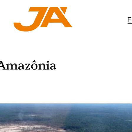
E
 Amazônia