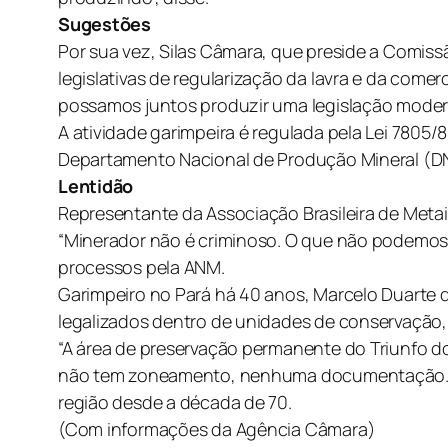
Sugestões
Por sua vez, Silas Câmara, que preside a Comis
legislativas de regularização da lavra e da com
possamos juntos produzir uma legislação modern
A atividade garimpeira é regulada pela Lei 7805
Departamento Nacional de Produção Mineral (DN
Lentidão
Representante da Associação Brasileira de Meta
“Minerador não é criminoso. O que não podemos é
processos pela ANM.
Garimpeiro no Pará há 40 anos, Marcelo Duarte 
legalizados dentro de unidades de conservação, 
“A área de preservação permanente do Triunfo do 
não tem zoneamento, nenhuma documentação. Com
região desde a década de 70.
(Com informações da Agência Câmara)