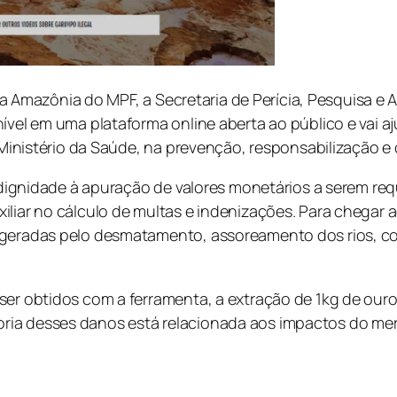
refa Amazônia do MPF, a Secretaria de Perícia, Pesquisa e
ível em uma plataforma online aberta ao público e vai a
 o Ministério da Saúde, na prevenção, responsabilização
dedignidade à apuração de valores monetários a serem re
liar no cálculo de multas e indenizações. Para chegar a
s geradas pelo desmatamento, assoreamento dos rios, c
ser obtidos com a ferramenta, a extração de 1kg de ouro
ria desses danos está relacionada aos impactos do me