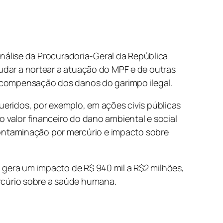
 Análise da Procuradoria-Geral da República
judar a nortear a atuação do MPF e de outras
 e compensação dos danos do garimpo ilegal.
queridos, por exemplo, em ações civis públicas
o valor financeiro do dano ambiental e social
ontaminação por mercúrio e impacto sobre
 gera um impacto de R$ 940 mil a R$2 milhões,
rcúrio sobre a saúde humana.