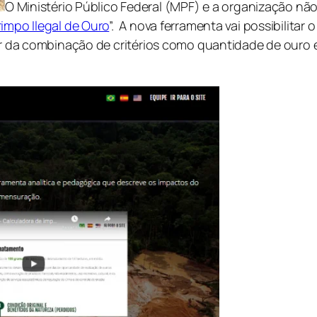
O Ministério Público Federal (MPF) e a organização n
impo Ilegal de Ouro
”. A nova ferramenta vai possibilita
ir da combinação de critérios como quantidade de ouro ex