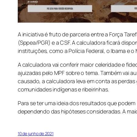
A iniciativa é fruto de parceria entre a Força Ta
(Sppea/PGR) e a CSF. A calculadora ficará dispon
instituições, como a Polícia Federal, o Ibama e
A calculadora vai conferir maior celeridade e fi
ajuizadas pelo MPF sobre o tema. Também vai auxi
causado, a calculadora leva em conta as perda
comunidades indígenas e ribeirinhas.
Para se ter uma ideia dos resultados que podem 
dependendo das hipóteses consideradas. A maio
10 de junho de 2021