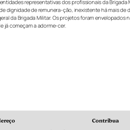
s entidades representativas dos profissionais da Brigada Mi
 de dignidade de remunera-ção, inexistente há mais de d
geral da Brigada Militar. Os projetos foram envelopado
nde já começam a adorme-cer.
ereço
Contribua