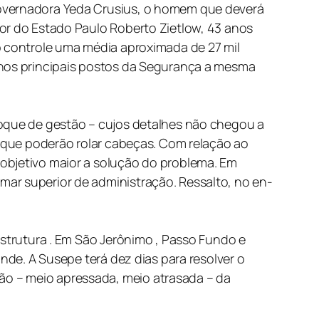
governadora Yeda Crusius, o homem que deverá
dor do Estado Paulo Roberto Zietlow, 43 anos
b controle uma média aproximada de 27 mil
, nos principais postos da Segurança a mesma
hoque de gestão – cujos detalhes não chegou a
, que poderão rolar cabeças. Com relação ao
 objetivo maior a solução do problema. Em
mar superior de administração. Ressalto, no en-
estrutura . Em São Jerônimo , Passo Fundo e
ande. A Susepe terá dez dias para resolver o
ão – meio apressada, meio atrasada – da