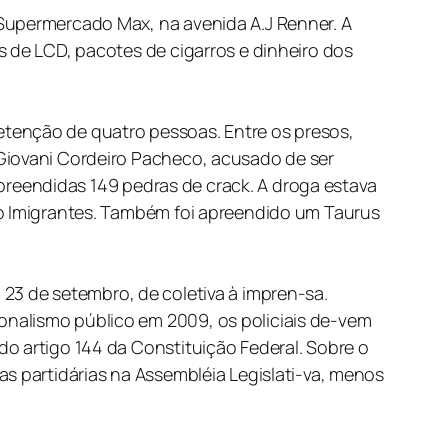
 Supermercado Max, na avenida A.J Renner. A
s de LCD, pacotes de cigarros e dinheiro dos
etenção de quatro pessoas. Entre os presos,
 Giovani Cordeiro Pacheco, acusado de ser
 apreendidas 149 pedras de crack. A droga estava
ro Imigrantes. Também foi apreendido um Taurus
ia 23 de setembro, de coletiva à impren-sa.
onalismo público em 2009, os policiais de-vem
o artigo 144 da Constituição Federal. Sobre o
as partidárias na Assembléia Legislati-va, menos