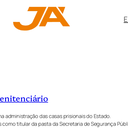
E
enitenciário
 administração das casas prisionais do Estado.
s como titular da pasta da Secretaria de Segurança Púb