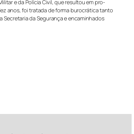
litar e da Polícia Civil, que resultou em pro-
ez anos, foi tratada de forma burocrática tanto
s na Secretaria da Segurança e encaminhados