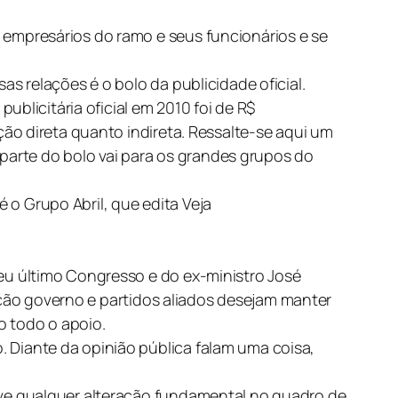
empresários do ramo e seus funcionários e se
 relações é o bolo da publicidade oficial.
a publicitária oficial em 2010 foi de R$
ão direta quanto indireta. Ressalte-se aqui um
 parte do bolo vai para os grandes grupos do
é o Grupo Abril, que edita Veja
u último Congresso e do ex-ministro José
ação governo e partidos aliados desejam manter
o todo o apoio.
Diante da opinião pública falam uma coisa,
ve qualquer alteração fundamental no quadro de