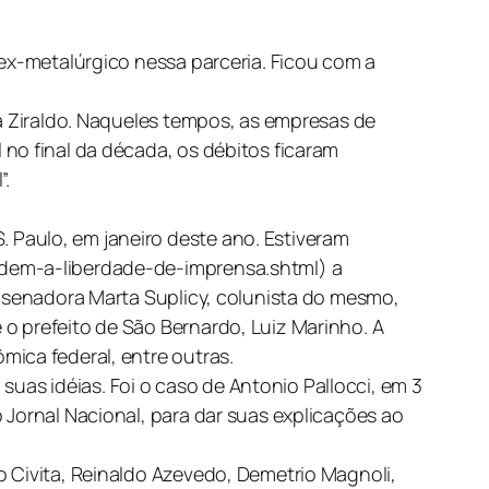
 ex-metalúrgico nessa parceria. Ficou com a
ta Ziraldo. Naqueles tempos, as empresas de
no final da década, os débitos ficaram
”.
 Paulo, em janeiro deste ano. Estiveram
ndem-a-liberdade-de-imprensa.shtml) a
a senadora Marta Suplicy, colunista do mesmo,
o prefeito de São Bernardo, Luiz Marinho. A
mica federal, entre outras.
as idéias. Foi o caso de Antonio Pallocci, em 3
 Jornal Nacional, para dar suas explicações ao
o Civita, Reinaldo Azevedo, Demetrio Magnoli,