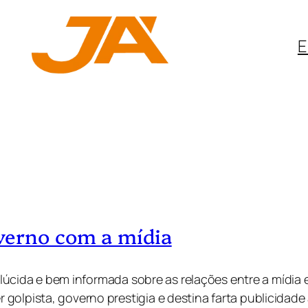
E
verno com a mídia
o lúcida e bem informada sobre as relações entre a mídia 
 golpista, governo prestigia e destina farta publicida