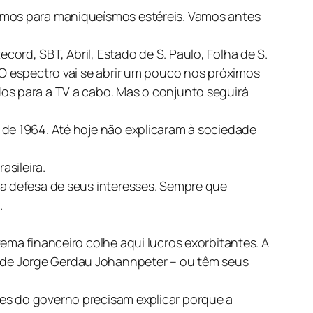
zemos para maniqueísmos estéreis. Vamos antes
ord, SBT, Abril, Estado de S. Paulo, Folha de S.
 O espectro vai se abrir um pouco nos próximos
os para a TV a cabo. Mas o conjunto seguirá
 de 1964. Até hoje não explicaram à sociedade
asileira.
na defesa de seus interesses. Sempre que
.
ema financeiro colhe aqui lucros exorbitantes. A
 de Jorge Gerdau Johannpeter – ou têm seus
es do governo precisam explicar porque a