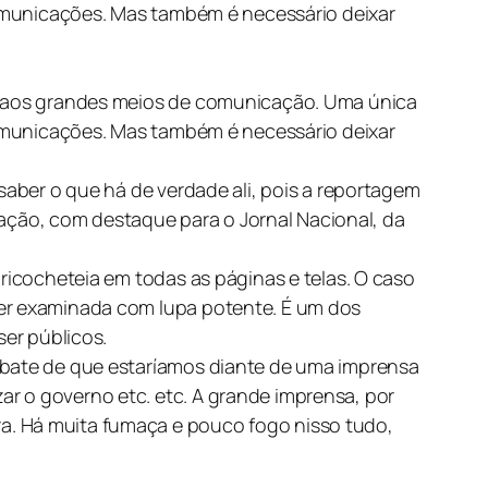
 comunicações. Mas também é necessário deixar
de aos grandes meios de comunicação. Uma única
 comunicações. Mas também é necessário deixar
saber o que há de verdade ali, pois a reportagem
ção, com destaque para o Jornal Nacional, da
 ricocheteia em todas as páginas e telas. O caso
ser examinada com lupa potente. É um dos
ser públicos.
debate de que estaríamos diante de uma imprensa
r o governo etc. etc. A grande imprensa, por
a. Há muita fumaça e pouco fogo nisso tudo,