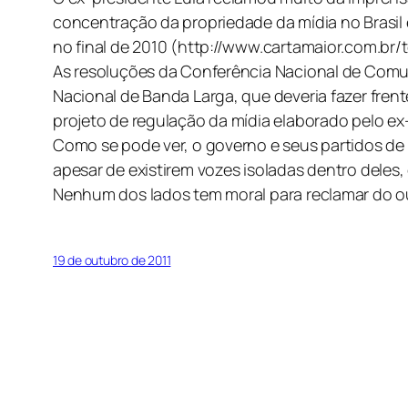
concentração da propriedade da mídia no Brasil e
no final de 2010 (http://www.cartamaior.com.b
As resoluções da Conferência Nacional de Comu
Nacional de Banda Larga, que deveria fazer fre
projeto de regulação da mídia elaborado pelo ex
Como se pode ver, o governo e seus partidos d
apesar de existirem vozes isoladas dentro deles
Nenhum dos lados tem moral para reclamar do o
19 de outubro de 2011