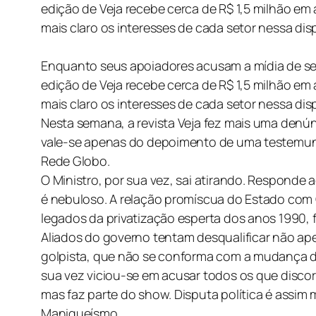
edição de Veja recebe cerca de R$ 1,5 milhão em
mais claro os interesses de cada setor nessa dis
Enquanto seus apoiadores acusam a mídia de ser
edição de Veja recebe cerca de R$ 1,5 milhão em
mais claro os interesses de cada setor nessa dis
Nesta semana, a revista Veja fez mais uma denúnc
vale-se apenas do depoimento de uma testemunha
Rede Globo.
O Ministro, por sua vez, sai atirando. Responde 
é nebuloso. A relação promíscua do Estado com 
legados da privatização esperta dos anos 1990, f
Aliados do governo tentam desqualificar não ap
golpista, que não se conforma com a mudança de 
sua vez viciou-se em acusar todos os que disco
mas faz parte do show. Disputa política é assim
Maniqueísmo