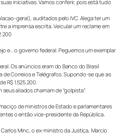
uas iniciativas. Vamos conferir, pois está tudo
lacao-geral), auditados pelo IVC. Alega ter um
ntre a imprensa escrita. Veicular um reclame em
2.200
rejo e… o governo federal. Peguemos um exemplar
eral. Os anúncios eram do Banco do Brasil
ra de Correios e Telégrafos. Supondo-se que as
e R$ 1.525.200.
 seus aliados chamam de “golpista”.
 maciço de ministros de Estado e parlamentares
entes o então vice-presidente da República,
Carlos Minc, o ex-ministro da Justiça, Marcio