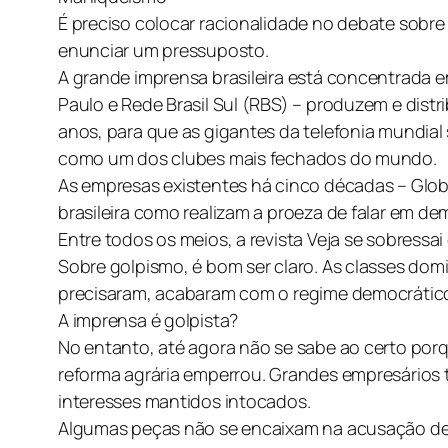
É preciso colocar racionalidade no debate sobr
enunciar um pressuposto.
A grande imprensa brasileira está concentrada e
Paulo e Rede Brasil Sul (RBS) – produzem e dist
anos, para que as gigantes da telefonia mundial
como um dos clubes mais fechados do mundo.
As empresas existentes há cinco décadas – Globo
brasileira como realizam a proeza de falar em dem
Entre todos os meios, a revista Veja se sobressai
Sobre golpismo, é bom ser claro. As classes dom
precisaram, acabaram com o regime democrático.
A imprensa é golpista?
No entanto, até agora não se sabe ao certo porqu
reforma agrária emperrou. Grandes empresários
interesses mantidos intocados.
Algumas peças não se encaixam na acusação de g