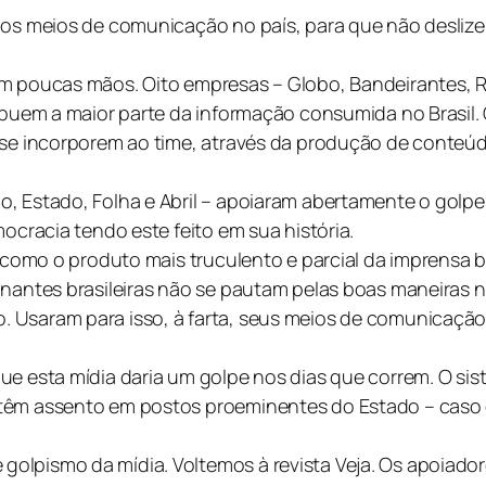
e os meios de comunicação no país, para que não desli
m poucas mãos. Oito empresas – Globo, Bandeirantes, Rec
ribuem a maior parte da informação consumida no Brasil.
 se incorporem ao time, através da produção de conteúd
, Estado, Folha e Abril – apoiaram abertamente o golpe
ocracia tendo este feito em sua história.
 como o produto mais truculento e parcial da imprensa br
inantes brasileiras não se pautam pelas boas maneiras 
 Usaram para isso, à farta, seus meios de comunicação
e esta mídia daria um golpe nos dias que correm. O sist
 têm assento em postos proeminentes do Estado – caso
olpismo da mídia. Voltemos à revista Veja. Os apoiador