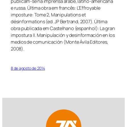
publicam-se na imprensa árabe, latino-americana
e russa. Última obra em francês: L’Effroyable
imposture: Tome 2, Manipulations et
désinformations (ed. JP Bertrand, 2007). Última
obra publicada em Castelhano (espanhol): La gran
impostura II. Manipulación y desinformación en los
medios de comunicación (Monte Ávila Editores,
2008).
8 de agosto de 2014