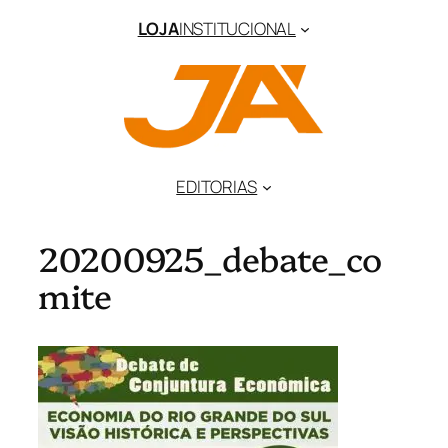
LOJA
INSTITUCIONAL
EDITORIAS
20200925_debate_co
mite