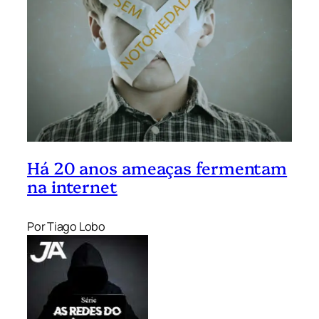
Há 20 anos ameaças fermentam
na internet
Por Tiago Lobo