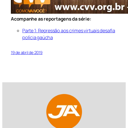
Acompanhe as reportagens da série:
Parte 1: Repressão aos crimes virtuais desafia
polícia gaúcha
19 de abril de 2019