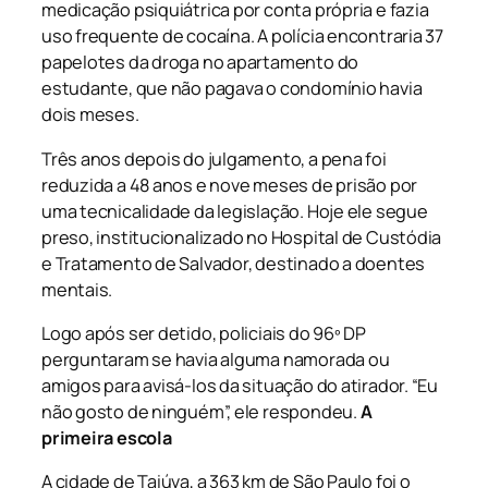
medicação psiquiátrica por conta própria e fazia
uso frequente de cocaína. A polícia encontraria 37
papelotes da droga no apartamento do
estudante, que não pagava o condomínio havia
dois meses.
Três anos depois do julgamento, a pena foi
reduzida a 48 anos e nove meses de prisão por
uma tecnicalidade da legislação. Hoje ele segue
preso, institucionalizado no Hospital de Custódia
e Tratamento de Salvador, destinado a doentes
mentais.
Logo após ser detido, policiais do 96º DP
perguntaram se havia alguma namorada ou
amigos para avisá-los da situação do atirador. “Eu
não gosto de ninguém”, ele respondeu.
A
primeira escola
A cidade de Taiúva, a 363 km de São Paulo foi o