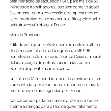
pela liberação de saques do FGTS para mais de 60
milhões de trabalhadores. Isso sem contar o apoio
à economia, com a concessão de empréstimos ao
setor produtivo, neste momento crítico pelo qual o
país atravessa”, reforça a Fenae.
Medida Provisória
Editada pelo governo Bolsonaro na noite do último
dia 7 e encaminhada ao Congresso, a MP 995
permite a criação de subsidiárias da Caixa e, a partir
delas, a criação de outras subsidiárias, com o
objetivo de privatização do banco.
Um total de 412 emendas à medida provisória foram
apresentadas por deputados e senadores; mais de
uma dezena delas, sugeridas pela Fenae.
Nas cartas aos parlamentares e prefeitos, a Fenae
chama a atenção para o fato de que o fatiamento