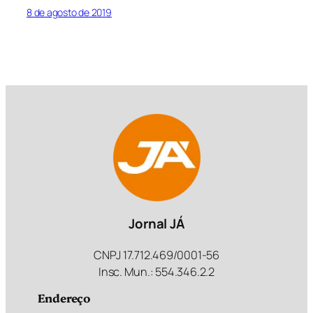
8 de agosto de 2019
Jornal JÁ
CNPJ 17.712.469/0001-56
Insc. Mun.: 554.346.2.2
Endereço