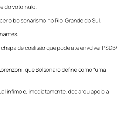
e do voto nulo.
cer o bolsonarismo no Rio Grande do Sul.
rnantes.
 chapa de coalisão que pode até envolver PSDB/
x Lorenzoni, que Bolsonaro define como “uma
ual ínfimo e, imediatamente, declarou apoio a