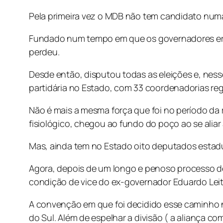
Pela primeira vez o MDB não tem candidato numa
Fundado num tempo em que os governadores eram
perdeu.
Desde então, disputou todas as eleições e, ness
partidária no Estado, com 33 coordenadorias reg
Não é mais a mesma força que foi no período da 
fisiológico, chegou ao fundo do poço ao se alia
Mas, ainda tem no Estado oito deputados estaduais
Agora, depois de um longo e penoso processo de
condição de vice do ex-governador Eduardo Leite
A convenção em que foi decidido esse caminho no
do Sul. Além de espelhar a divisão ( a aliança co