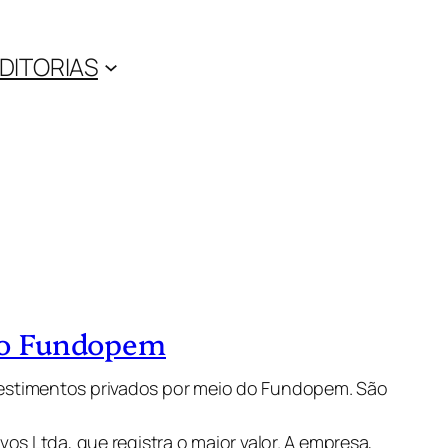
DITORIAS
 no Fundopem
vestimentos privados por meio do Fundopem. São
s Ltda, que registra o maior valor. A empresa,