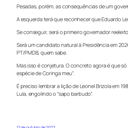
Pesadas, porém, as consequências de um governo
A esquerda terá que reconhecer que Eduardo Lei
Se conseguir, será o primeiro governador reele
Será um candidato natural à Presidência em 202
PT/PMDB, quem sabe.
Mas isso é conjetura. O concreto agora é que só
espécie de Coringa meu”.
É preciso lembrar a lição de Leonel Brizola em 
Lula, engolindo o “sapo barbudo”.
12 de outubro de 2022