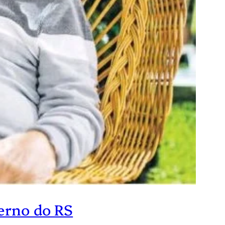
verno do RS