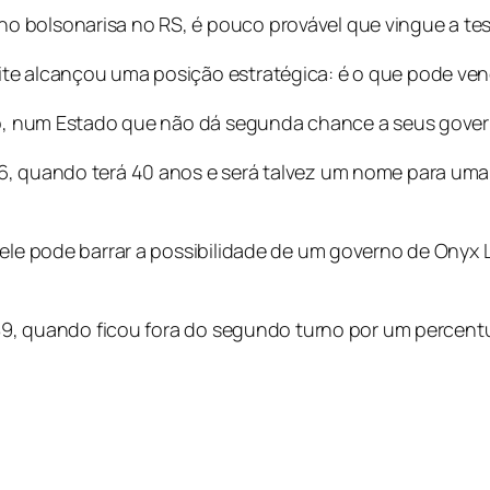
 bolsonarisa no RS, é pouco provável que vingue a tes
te alcançou uma posição estratégica: é o que pode ven
ito, num Estado que não dá segunda chance a seus gove
6, quando terá 40 anos e será talvez um nome para uma
 ele pode barrar a possibilidade de um governo de Ony
1989, quando ficou fora do segundo turno por um percent