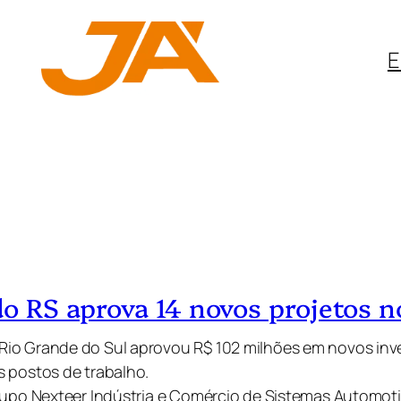
E
S
 do RS aprova 14 novos projetos
Rio Grande do Sul aprovou R$ 102 milhões em novos in
s postos de trabalho.
rupo Nexteer Indústria e Comércio de Sistemas Automotivo