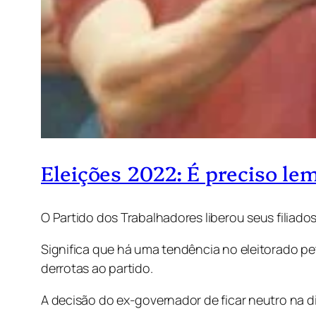
Eleições 2022: É preciso lem
O Partido dos Trabalhadores liberou seus filiad
Significa que há uma tendência no eleitorado pe
derrotas ao partido.
A decisão do ex-governador de ficar neutro na di