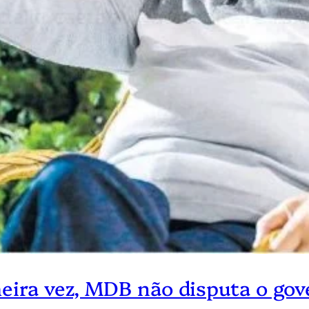
meira vez, MDB não disputa o go