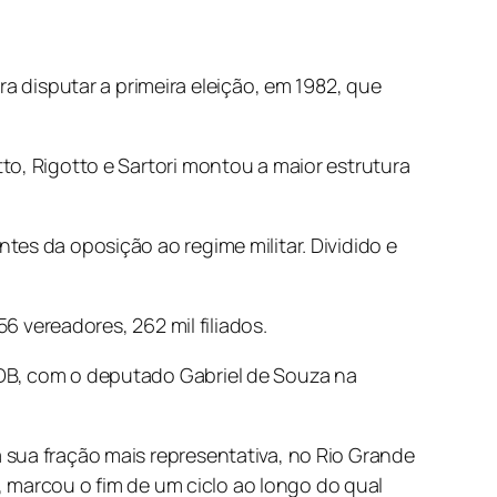
disputar a primeira eleição, em 1982, que
to, Rigotto e Sartori montou a maior estrutura
es da oposição ao regime militar. Dividido e
6 vereadores, 262 mil filiados.
DB, com o deputado Gabriel de Souza na
 sua fração mais representativa, no Rio Grande
), marcou o fim de um ciclo ao longo do qual