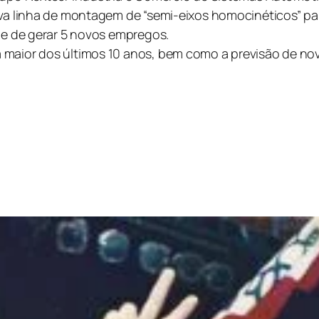
nova linha de montagem de “semi-eixos homocinéticos” p
ade de gerar 5 novos empregos.
 maior dos últimos 10 anos, bem como a previsão de no