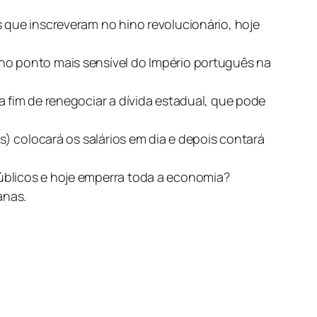
 que inscreveram no hino revolucionário, hoje
no ponto mais sensível do Império português na
a fim de renegociar a dívida estadual, que pode
s) colocará os salários em dia e depois contará
úblicos e hoje emperra toda a economia?
anas.