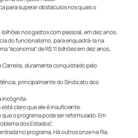
ica para superar obstáculos nos quais o
4 bilhões nos gastos com pessoal, em dez anos.
cia do funcionalismo, para enquadrá-la na
ma “economia” de R$ 11 bilhões em dez anos,
de Carreira, duramente conquistado pelo
tência, principalmente do Sindicato dos
 incógnita.
está claro que ele é insuficiente.
m que o programa pode ser reformulado. Em
problema dos Estados”.
ntrada no programa. Há outros onze na fila.