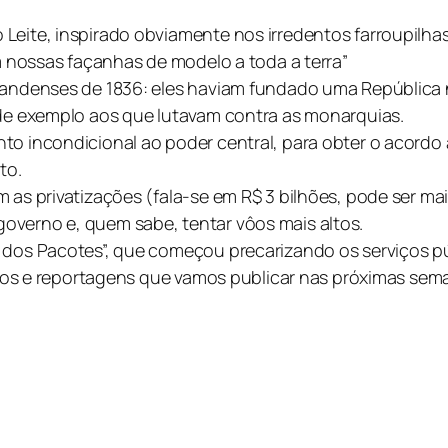
Leite, inspirado obviamente nos irredentos farroupilhas
am nossas façanhas de modelo a toda a terra”
grandenses de 1836: eles haviam fundado uma República 
 de exemplo aos que lutavam contra as monarquias.
to incondicional ao poder central, para obter o acordo 
to.
 as privatizações (fala-se em R$ 3 bilhões, pode ser mai
overno e, quem sabe, tentar vôos mais altos.
a dos Pacotes”, que começou precarizando os serviços p
tigos e reportagens que vamos publicar nas próximas sem