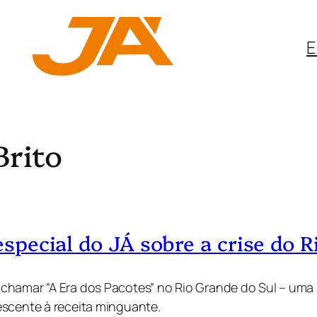
E
Brito
 especial do JÁ sobre a crise do 
 chamar “A Era dos Pacotes” no Rio Grande do Sul – um
escente à receita minguante.