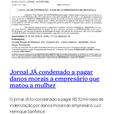
Jornal JÁ condenado a pagar
danos morais a empresário que
matou a mulher
O jornal JÁ foi condenado a pagar R$ 32 mil reais de
indenização por danos morais ao empresário Luiz
Henrique Sanfelice.