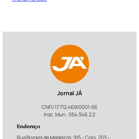
Jornal JÁ
CNPJ 17.712.469/0001-56
Insc. Mun.: 554.346.2.2
Endereço
Rua Borges de Medeiros, 915 – Conj. 203 –