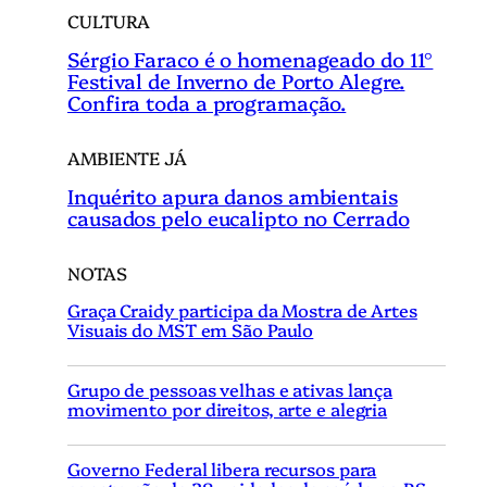
CULTURA
Sérgio Faraco é o homenageado do 11°
Festival de Inverno de Porto Alegre.
Confira toda a programação.
AMBIENTE JÁ
Inquérito apura danos ambientais
causados pelo eucalipto no Cerrado
NOTAS
Graça Craidy participa da Mostra de Artes
Visuais do MST em São Paulo
Grupo de pessoas velhas e ativas lança
movimento por direitos, arte e alegria
Governo Federal libera recursos para