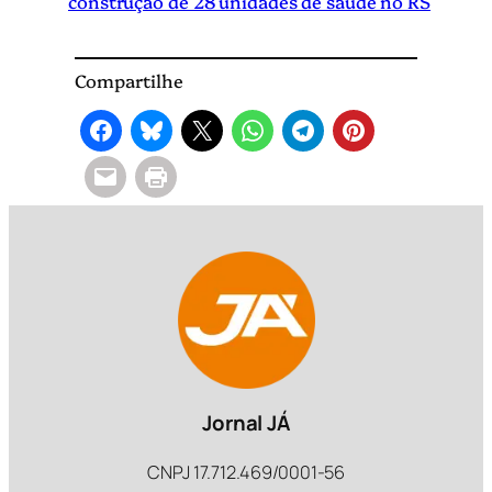
construção de 28 unidades de saúde no RS
Compartilhe
Jornal JÁ
CNPJ 17.712.469/0001-56