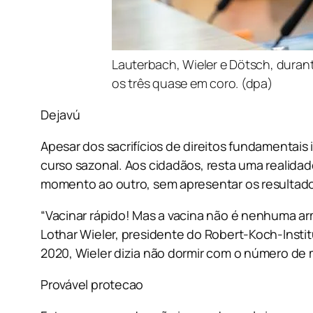
Lauterbach, Wieler e Dötsch, durant
os três quase em coro. (dpa)
Dejavú
Apesar dos sacrifícios de direitos fundamenta
curso sazonal. Aos cidadãos, resta uma reali
momento ao outro, sem apresentar os resultad
“Vacinar rápido! Mas a vacina não é nenhuma a
Lothar Wieler, presidente do Robert-Koch-Instit
2020, Wieler dizia não dormir com o número de 
Provável protecao