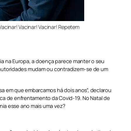
Vacinar! Vacinar! Vacinar! Repetem
ia na Europa, a doença parece manter o seu
s autoridades mudam ou contradizem-se de um
ssa em que embarcamos há dois anos”, declarou
tica de enfrentamento da Covid-19. No Natal de
ônia esse ano mais uma vez?