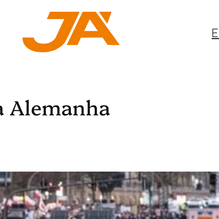
E
a Alemanha