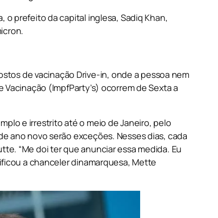
o prefeito da capital inglesa, Sadiq Khan,
icron.
stos de vacinação Drive-in, onde a pessoa nem
de Vacinação (ImpfParty’s) ocorrem de Sexta a
lo e irrestrito até o meio de Janeiro, pelo
 de ano novo serão exceções. Nesses dias, cada
tte. “Me doi ter que anunciar essa medida. Eu
tificou a chanceler dinamarquesa, Mette