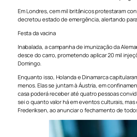
Em Londres, cem mil britânicos protestaram cont
decretou estado de emergência, alertando para
Festa da vacina
Inabalada, a campanha de imunização da Alema
desce do carro, prometendo aplicar 20 mil injeç
Domingo.
Enquanto isso, Holanda e Dinamarca capitularam 
menos. Elas se juntam à Áustria, em confinamen
casa poderá receber até quatro pessoas convida
sei o quanto valor há em eventos culturais, mas
Frederiksen, ao anunciar o fechamento de todos 