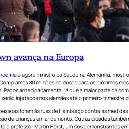
own avança na Europa
andemia
e agora ministro da Saúde na Alemanha, mostrou
 “Compramos 80 milhões de doses para os próximos meses
ões. Pagos antecipadamente, já que a maior parte da c
” serão injetados nos alemães até o primeiro trimestre 
 pessoas foram às ruas de Hamburgo contra as medidas
ção de crianças em andamento. Outras cidades também 
ta o professor Martin Horst, um dos demonstrantes em 