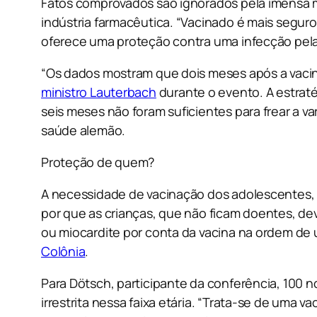
Fatos comprovados são ignorados pela imensa 
indústria farmacêutica. “Vacinado é mais seguro 
oferece uma proteção contra uma infecção pela 
“Os dados mostram que dois meses após a vacina
ministro Lauterbach
durante o evento. A estraté
seis meses não foram suficientes para frear a v
saúde alemão.
Proteção de quem?
A necessidade de vacinação dos adolescentes, 
por que as crianças, que não ficam doentes, de
ou miocardite por conta da vacina na ordem de um
Colônia
.
Para Dötsch, participante da conferência, 100 
irrestrita nessa faixa etária. “Trata-se de uma