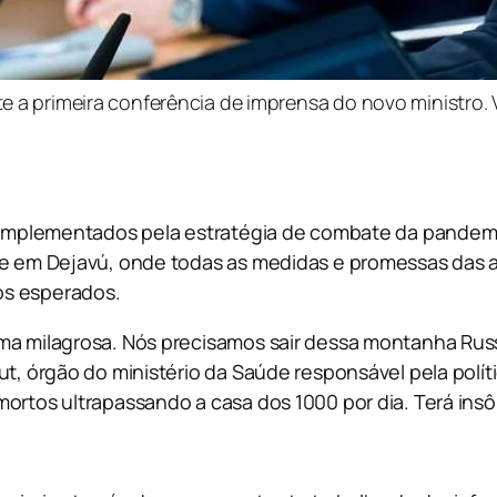
e a primeira conferência de imprensa do novo ministro. 
is implementados pela estratégia de combate da pandem
dade em Dejavú, onde todas as medidas e promessas da
os esperados.
rma milagrosa. Nós precisamos sair dessa montanha Ru
ut, órgão do ministério da Saúde responsável pela polí
mortos ultrapassando a casa dos 1000 por dia. Terá ins