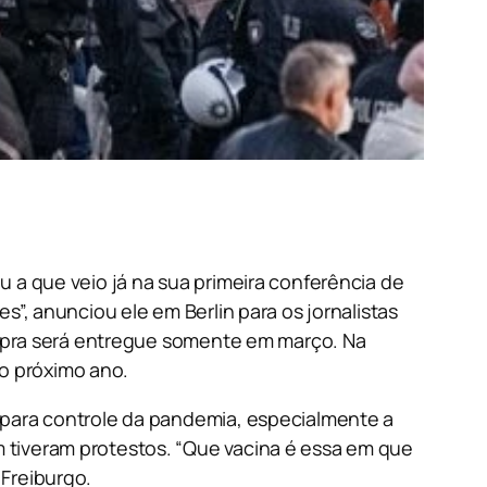
 a que veio já na sua primeira conferência de
”, anunciou ele em Berlin para os jornalistas
ompra será entregue somente em março. Na
do próximo ano.
 para controle da pandemia, especialmente a
tiveram protestos. “Que vacina é essa em que
Freiburgo.