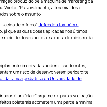
rmação produzido pela máquina de marketing da
ma Wieler. “Provavelmente, a terceira dose
tudos sobre o assunto.
 vacina de reforco”,
defendeu também o
o, já que as duas doses aplicadas nos últimos
 e meio de doses por dia é a meta do ministro da
triplamente imunizadas podem ficar doentes,
sentam um risco de desenvolverem pericardite
tor da clínica pediátrica da Universidade de
cinados é um “claro” argumento para a vacinação
s efeitos colaterais acometem uma parcela mínima