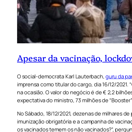
Apesar da vacinação, lockd
O social-democrata Karl Lauterbach,
guru da p
imprensa como titular do cargo, dia 16/12/2021.
na ocasião. O valor do negócio é de € 2,2 bilh
expectativa do ministro, 73 milhões de “Booster
No Sábado, 18/12/2021, dezenas de milhares de
imunização obrigatória e a campanha de vacina
os vacinados temem os não vacinados?”, pergun