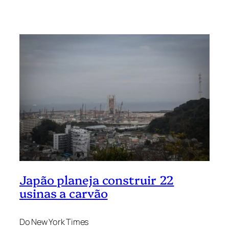
Japão planeja construir 22
usinas a carvão
Do New York Times