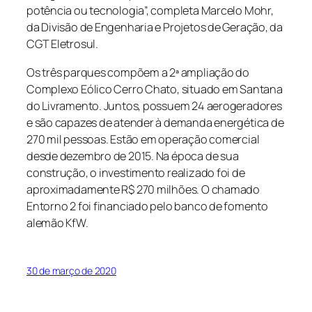
potência ou tecnologia”, completa Marcelo Mohr,
da Divisão de Engenharia e Projetos de Geração, da
CGT Eletrosul.
Os três parques compõem a 2ª ampliação do
Complexo Eólico Cerro Chato, situado em Santana
do Livramento. Juntos, possuem 24 aerogeradores
e são capazes de atender à demanda energética de
270 mil pessoas. Estão em operação comercial
desde dezembro de 2015. Na época de sua
construção, o investimento realizado foi de
aproximadamente R$ 270 milhões. O chamado
Entorno 2 foi financiado pelo banco de fomento
alemão KfW.
30 de março de 2020