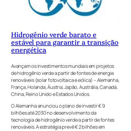
Hidrogênio verde barato e
estável para garantir a transição
energética
Avançam os investimentos mundiais em projetos
de hidrogênio verde a partir de fontes de energia
renováveis (solar fotovoltaica e eólica) – Alemanha,
França, Holanda, Áustria, Japão, Austrália, Canadá,
China, Reino Unido e Estados Unidos.
O Alemanha anunciou o plano de investir € 9
bilhões até 2030 no desenvolvimento da
tecnologia de hidrogênio verde a partir de fontes
renováveis. A estratégia prevê € 2 bilhões em