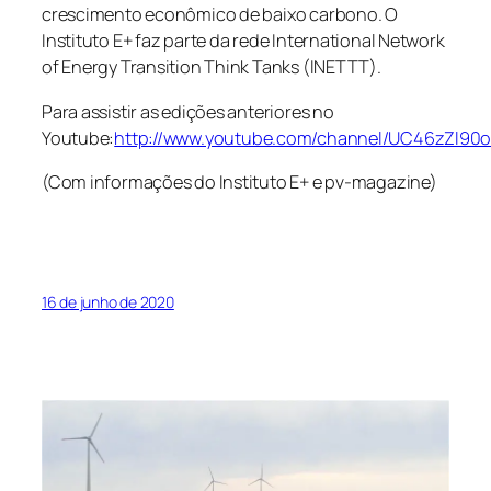
crescimento econômico de baixo carbono. O
Instituto E+ faz parte da rede International Network
of Energy Transition Think Tanks (INETTT).
Para assistir as edições anteriores no
Youtube:
http://www.youtube.com/channel/UC46zZl9
(Com informações do Instituto E+ e pv-magazine)
16 de junho de 2020