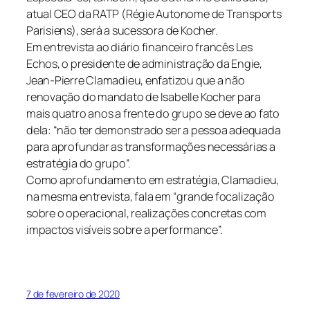
atual CEO da RATP (Régie Autonome de Transports
Parisiens), será a sucessora de Kocher.
Em entrevista ao diário financeiro francês Les
Echos, o presidente de administração da Engie,
Jean-Pierre Clamadieu, enfatizou que a não
renovação do mandato de Isabelle Kocher para
mais quatro anos a frente do grupo se deve ao fato
dela: “não ter demonstrado ser a pessoa adequada
para aprofundar as transformações necessárias a
estratégia do grupo”.
Como aprofundamento em estratégia, Clamadieu,
na mesma entrevista, fala em “grande focalização
sobre o operacional, realizações concretas com
impactos visíveis sobre a performance”.
7 de fevereiro de 2020