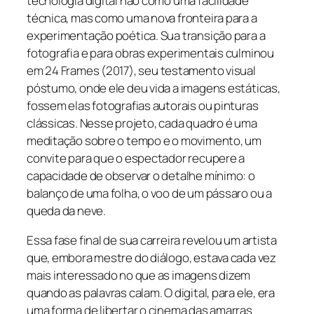
tecnologia digital não como uma facilidade
técnica, mas como uma nova fronteira para a
experimentação poética. Sua transição para a
fotografia e para obras experimentais culminou
em
24 Frames
(2017), seu testamento visual
póstumo, onde ele deu vida a imagens estáticas,
fossem elas fotografias autorais ou pinturas
clássicas. Nesse projeto, cada quadro é uma
meditação sobre o tempo e o movimento, um
convite para que o espectador recupere a
capacidade de observar o detalhe mínimo: o
balanço de uma folha, o voo de um pássaro ou a
queda da neve.
Essa fase final de sua carreira revelou um artista
que, embora mestre do diálogo, estava cada vez
mais interessado no que as imagens dizem
quando as palavras calam. O digital, para ele, era
uma forma de libertar o cinema das amarras