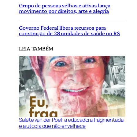
Grupo de pessoas velhas e ativas lança
movimento por direitos, arte e alegria
Governo Federal libera recursos para
construção de 28 unidades de saúde no RS
LEIA TAMBÉM
Salete van der Poel: a educadora fragmentada
e a utopia que não envelhece