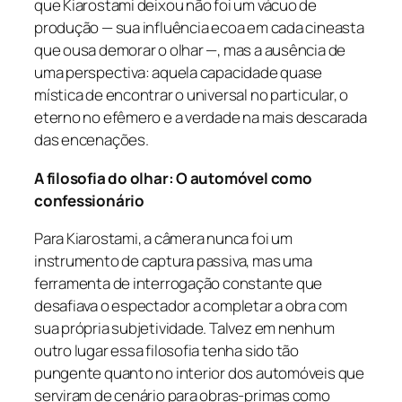
que Kiarostami deixou não foi um vácuo de
produção — sua influência ecoa em cada cineasta
que ousa demorar o olhar —, mas a ausência de
uma perspectiva: aquela capacidade quase
mística de encontrar o universal no particular, o
eterno no efêmero e a verdade na mais descarada
das encenações.
A filosofia do olhar: O automóvel como
confessionário
Para Kiarostami, a câmera nunca foi um
instrumento de captura passiva, mas uma
ferramenta de interrogação constante que
desafiava o espectador a completar a obra com
sua própria subjetividade. Talvez em nenhum
outro lugar essa filosofia tenha sido tão
pungente quanto no interior dos automóveis que
serviram de cenário para obras-primas como