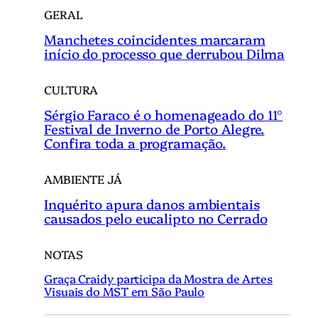
GERAL
Manchetes coincidentes marcaram
início do processo que derrubou Dilma
CULTURA
Sérgio Faraco é o homenageado do 11°
Festival de Inverno de Porto Alegre.
Confira toda a programação.
AMBIENTE JÁ
Inquérito apura danos ambientais
causados pelo eucalipto no Cerrado
NOTAS
Graça Craidy participa da Mostra de Artes
Visuais do MST em São Paulo