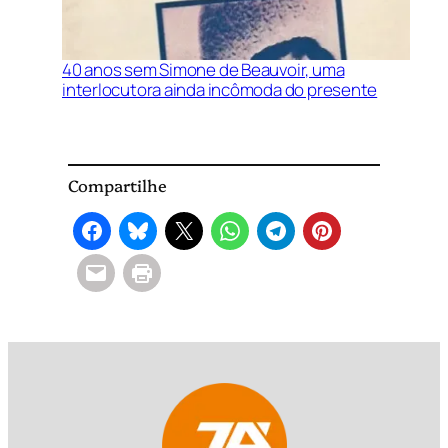
40 anos sem Simone de Beauvoir, uma
interlocutora ainda incômoda do presente
Compartilhe