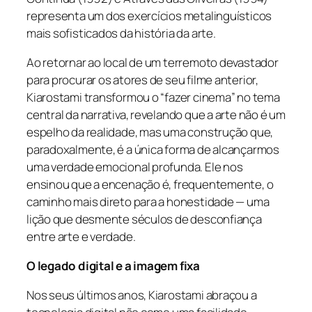
representa um dos exercícios metalinguísticos
mais sofisticados da história da arte.
Ao retornar ao local de um terremoto devastador
para procurar os atores de seu filme anterior,
Kiarostami transformou o “fazer cinema” no tema
central da narrativa, revelando que a arte não é um
espelho da realidade, mas uma construção que,
paradoxalmente, é a única forma de alcançarmos
uma verdade emocional profunda. Ele nos
ensinou que a encenação é, frequentemente, o
caminho mais direto para a honestidade — uma
lição que desmente séculos de desconfiança
entre arte e verdade.
O legado digital e a imagem fixa
Nos seus últimos anos, Kiarostami abraçou a