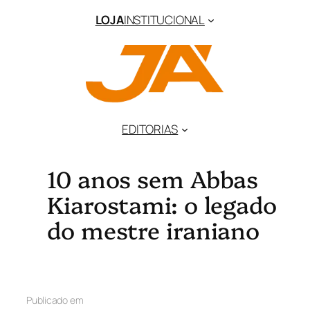
LOJA
INSTITUCIONAL
EDITORIAS
10 anos sem Abbas
Kiarostami: o legado
do mestre iraniano
Publicado em