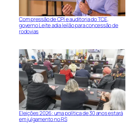
Com pressão de CPI e auditoria do TCE,
governo Leite adia leilão para concessão de
rodovias
Eleições 2026: uma política de 30 anos estará
em julgamento no RS