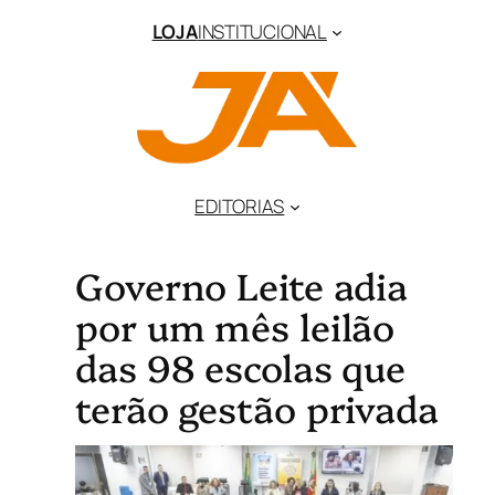
LOJA
INSTITUCIONAL
EDITORIAS
Governo Leite adia
por um mês leilão
das 98 escolas que
terão gestão privada