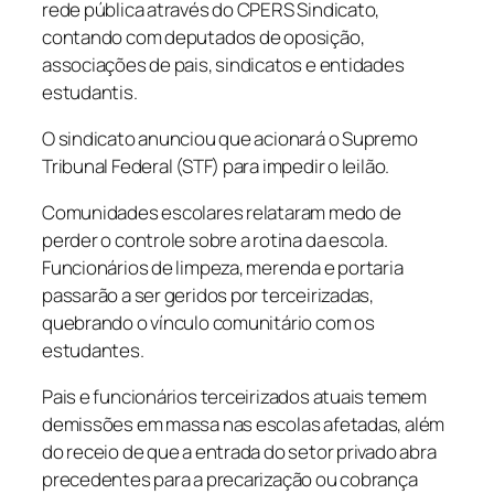
rede pública através do CPERS Sindicato,
contando com deputados de oposição,
associações de pais, sindicatos e entidades
estudantis.
O sindicato anunciou que acionará o Supremo
Tribunal Federal (STF) para impedir o leilão.
Comunidades escolares relataram medo de
perder o controle sobre a rotina da escola.
Funcionários de limpeza, merenda e portaria
passarão a ser geridos por terceirizadas,
quebrando o vínculo comunitário com os
estudantes.
Pais e funcionários terceirizados atuais temem
demissões em massa nas escolas afetadas, além
do receio de que a entrada do setor privado abra
precedentes para a precarização ou cobrança