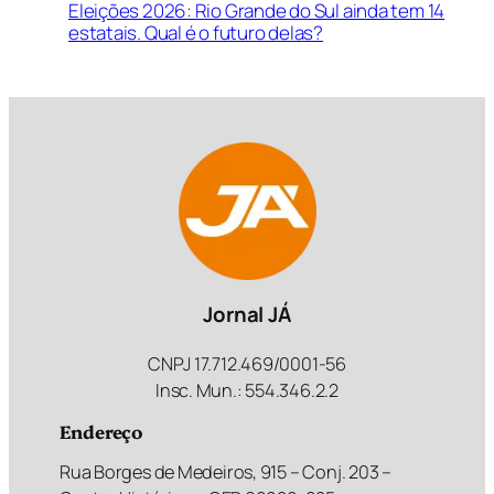
Eleições 2026: Rio Grande do Sul ainda tem 14
estatais. Qual é o futuro delas?
Jornal JÁ
CNPJ 17.712.469/0001-56
Insc. Mun.: 554.346.2.2
Endereço
Rua Borges de Medeiros, 915 – Conj. 203 –