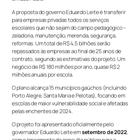
A proposta do governo Eduardo Leite é transferir
para empresas privadas todos os serviços
escolares que não sejam do campo pedagógico –
zeladoria, manutenção, merenda, segurança,
reformas. Um total de R$ 4,5 bilhões serão
repassados às empresas ao final de 25 anos de
contrato, segundo as estimativas do projeto. Um
negócio de R$ 180 milhões por ano, quase R$ 2
milhões anuais por escola.
O plano alcança 15 municípios gaúchos (incluindo
Porto Alegre, Santa Maria e Pelotas), focando em
escolas de maior vulnerabilidade social e afetadas
pelas enchentes de 2024.
O projeto foi apresentado oficialmente pelo
governador Eduardo Leite em
setembro de 2022
,
com o lançamento da consulta pública para a