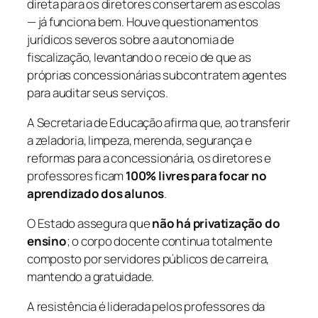
direta para os diretores consertarem as escolas
— já funciona bem. Houve questionamentos
jurídicos severos sobre a autonomia de
fiscalização, levantando o receio de que as
próprias concessionárias subcontratem agentes
para auditar seus serviços.
A Secretaria de Educação afirma que, ao transferir
a zeladoria, limpeza, merenda, segurança e
reformas para a concessionária, os diretores e
professores ficam
100% livres para focar no
aprendizado dos alunos
.
O Estado assegura que
não há privatização do
ensino
; o corpo docente continua totalmente
composto por servidores públicos de carreira,
mantendo a gratuidade.
A resistência é liderada pelos professores da