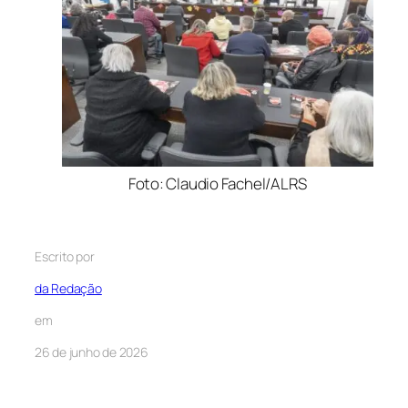
Foto: Claudio Fachel/ALRS
Escrito por
da Redação
em
26 de junho de 2026