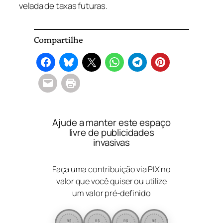
velada de taxas futuras.
Compartilhe
Ajude a manter este espaço
livre de publicidades
invasivas
Faça uma contribuição via PIX no
valor que você quiser ou utilize
um valor pré-definido
R$
R$
R$
R$