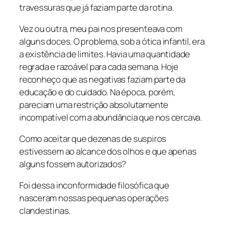
travessuras que já faziam parte da rotina.
Vez ou outra, meu pai nos presenteava com
alguns doces. O problema, sob a ótica infantil, era
a existência de limites. Havia uma quantidade
regrada e razoável para cada semana. Hoje
reconheço que as negativas faziam parte da
educação e do cuidado. Na época, porém,
pareciam uma restrição absolutamente
incompatível com a abundância que nos cercava.
Como aceitar que dezenas de suspiros
estivessem ao alcance dos olhos e que apenas
alguns fossem autorizados?
Foi dessa inconformidade filosófica que
nasceram nossas pequenas operações
clandestinas.