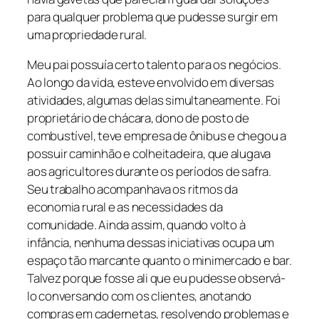
para qualquer problema que pudesse surgir em
uma propriedade rural.
Meu pai possuía certo talento para os negócios.
Ao longo da vida, esteve envolvido em diversas
atividades, algumas delas simultaneamente. Foi
proprietário de chácara, dono de posto de
combustível, teve empresa de ônibus e chegou a
possuir caminhão e colheitadeira, que alugava
aos agricultores durante os períodos de safra.
Seu trabalho acompanhava os ritmos da
economia rural e as necessidades da
comunidade. Ainda assim, quando volto à
infância, nenhuma dessas iniciativas ocupa um
espaço tão marcante quanto o minimercado e bar.
Talvez porque fosse ali que eu pudesse observá-
lo conversando com os clientes, anotando
compras em cadernetas, resolvendo problemas e