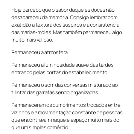
Hoje percebo que o sabor daqueles doces não
desapareceu da memória. Consigo lembrar com
exatidão a textura dos suspiros e a consistência
das marias-moles. Mas também permaneceu algo
muito mais valioso.
Permaneceu a atmosfera.
Permaneceu a luminosidade suave das tardes
entrando pelas portas do estabelecimento.
Permaneceu o som das conversas misturado ao
tilintar das garrafas sendo organizadas.
Permaneceram os cumprimentos trocados entre
vizinhos e a movimentação constante de pessoas
que encontravam naquele espaço muito mais do
que um simples comércio.