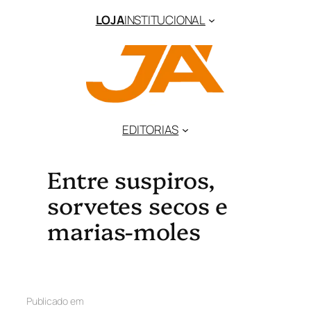
LOJA
INSTITUCIONAL
EDITORIAS
Entre suspiros,
sorvetes secos e
marias-moles
Publicado em