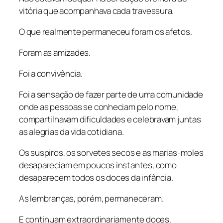
vitória que acompanhava cada travessura.
O que realmente permaneceu foram os afetos.
Foram as amizades.
Foi a convivência.
Foi a sensação de fazer parte de uma comunidade
onde as pessoas se conheciam pelo nome,
compartilhavam dificuldades e celebravam juntas
as alegrias da vida cotidiana.
Os suspiros, os sorvetes secos e as marias-moles
desapareciam em poucos instantes, como
desaparecem todos os doces da infância.
As lembranças, porém, permaneceram.
E continuam extraordinariamente doces.