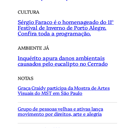
CULTURA
Sérgio Faraco é o homenageado do 11°
Festival de Inverno de Porto Alegre.
Confira toda a programação.
AMBIENTE JÁ
Inquérito apura danos ambientais
causados pelo eucalipto no Cerrado
NOTAS
Graça Craidy participa da Mostra de Artes
Visuais do MST em São Paulo
Grupo de pessoas velhas e ativas lança
movimento por direitos, arte e alegria