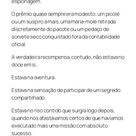
espionagem.
O prêmio quase sempre era modesto: um picolé
ou um suspiro a mais, uma maria-mole retirada
discretamente do pacote ou um pedaço de
sorvete seco conquistado fora da contabilidade
oficial.
A verdadeira recompensa, contudo, não estava no
doce em si.
Estava na aventura.
Estava na sensação de participar de um segredo
compartilhado.
Estava no riso contido que surgia logo depois,
quando nos afastávamos certos de que havíamos
executado mais uma missão com absoluto
sucesso.