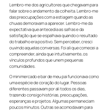
Lembro-me dos agricultores que chegavam para
falar sobre o andamento da colheita. Lembro-me
das preocupações com a estiagem quando as
chuvas demoravam a aparecer. Lembro-me da
expectativa que antecedia as safras e da
satisfação que se espalhava quando o resultado
do trabalho era positivo. Sem perceber, cresci
ouvindo aquelas conversas. Foi ali que comecei a
compreender, ainda que intuitivamente, os
vínculos profundos que unem pequenas
comunidades.
O minimercado e bar de meu pai funcionava como
uma espécie de coração do lugar. Pessoas
diferentes passavam por ali todos os dias,
trazendo consigo histórias, preocupações,
esperanças e projetos. Algumas permaneciam
poucos minutos. Outras se acomodavam para