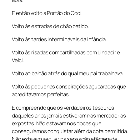
E então volto a Portão do Ocoí.
Volto às estradas de chão batido.
Volto às tardes intermináveis da infância.
Volto às risadas compartilhadas com Lindacir e
Velci.
Volto ao balcão atrás do qual meu pai trabalhava.
Volto às pequenas conspirações açucaradas que
acreditávamos perfeitas.
E compreendo que os verdadeiros tesouros
daqueles anos jamais estiveram nas mercadorias
expostas. Não estavam nos doces que
conseguíamos conquistar além da cota permitida.
Não estavam sequer na sensação efêmera de