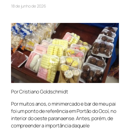
18 de junho de 2026
Por Cristiano Goldschmidt
Por muitos anos, o minimercado e bar de meu pai
foi um ponto de referência em Portão do Ocoí, no
interior do oeste paranaense. Antes, porém, de
compreender a importância daquele