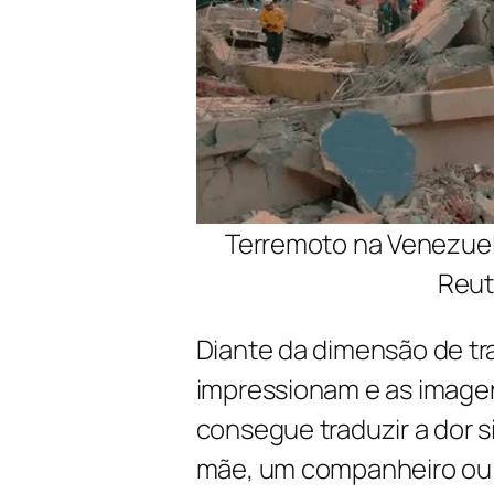
Terremoto na Venezuel
Reut
Diante da dimensão de tr
impressionam e as image
consegue traduzir a dor 
mãe, um companheiro ou 