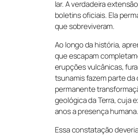
lar. A verdadeira extens
boletins oficiais. Ela pe
que sobreviveram.
Ao longo da história, a
que escapam completame
erupções vulcânicas, fur
tsunamis fazem parte da
permanente transformação
geológica da Terra, cuja 
anos a presença humana
Essa constatação deveria