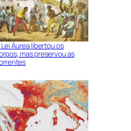
 Lei Áurea libertou os
orpos, mas preservou as
orrentes