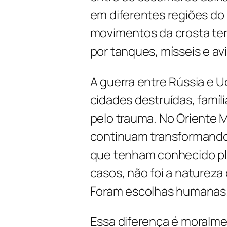
em diferentes regiões do 
movimentos da crosta ter
por tanques, mísseis e av
A guerra entre Rússia e 
cidades destruídas, famí
pelo trauma. No Oriente M
continuam transformando
que tenham conhecido pl
casos, não foi a natureza
Foram escolhas humanas
Essa diferença é moralme