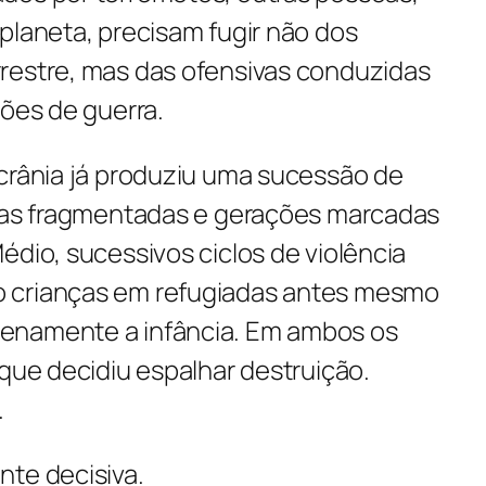
planeta, precisam fugir não dos
restre, mas das ofensivas conduzidas
iões de guerra.
Ucrânia já produziu uma sucessão de
lias fragmentadas e gerações marcadas
édio, sucessivos ciclos de violência
 crianças em refugiadas antes mesmo
enamente a infância. Em ambos os
 que decidiu espalhar destruição.
.
nte decisiva.