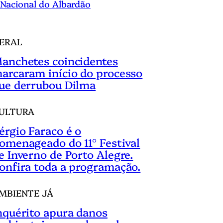
Nacional do Albardão
ERAL
anchetes coincidentes
arcaram início do processo
ue derrubou Dilma
ULTURA
érgio Faraco é o
omenageado do 11° Festival
e Inverno de Porto Alegre.
onfira toda a programação.
MBIENTE JÁ
nquérito apura danos