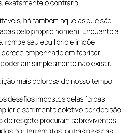
, exatamente o contrário.
vitáveis, há também aquelas que são
adas pelo próprio homem. Enquanto a
, rompe seu equilíbrio e impõe
o parece empenhado em fabricar
 poderiam simplesmente não existir.
adição mais dolorosa do nosso tempo.
s desafios impostos pelas forças
mpliar o sofrimento coletivo por decisão
s de resgate procuram sobreviventes
dos por terremotos, outras pessoas,