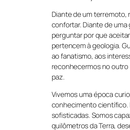
Diante de um terremoto, r
confortar. Diante de uma g
perguntar por que aceitam
pertencem à geologia. Gue
ao fanatismo, aos intere
reconhecermos no outro 
paz.
Vivemos uma época curio
conhecimento científico
sofisticadas. Somos capa
quilômetros da Terra, desen