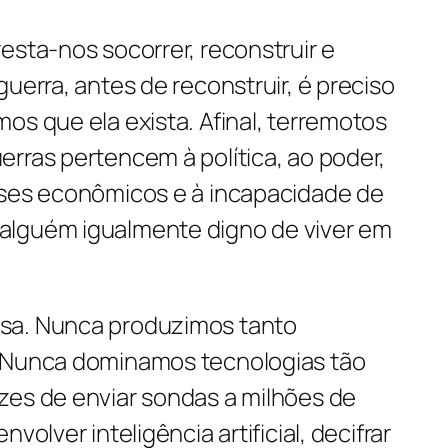
esta-nos socorrer, reconstruir e
uerra, antes de reconstruir, é preciso
os que ela exista. Afinal, terremotos
rras pertencem à política, ao poder,
sses econômicos e à incapacidade de
alguém igualmente digno de viver em
sa. Nunca produzimos tanto
. Nunca dominamos tecnologias tão
zes de enviar sondas a milhões de
volver inteligência artificial, decifrar