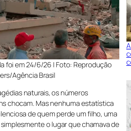
A
c
c
a foi em 24/6/26 | Foto: Reprodução
ers/Agência Brasil
agédias naturais, os números
ns chocam. Mas nenhuma estatística
silenciosa de quem perde um filho, uma
simplesmente o lugar que chamava de