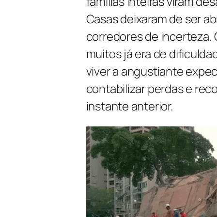
famílias inteiras viram d
Casas deixaram de ser ab
corredores de incerteza.
muitos já era de dificuld
viver a angustiante expec
contabilizar perdas e reco
instante anterior.