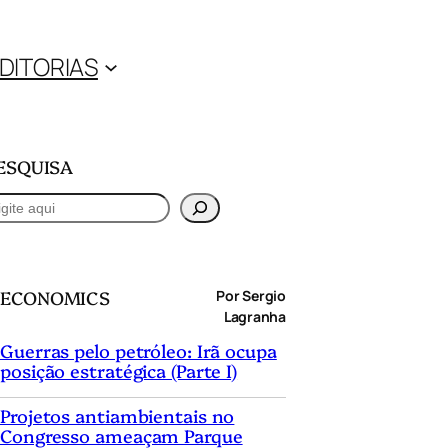
DITORIAS
ESQUISA
ECONOMICS
Por Sergio
Lagranha
Guerras pelo petróleo: Irã ocupa
posição estratégica (Parte I)
Projetos antiambientais no
Congresso ameaçam Parque