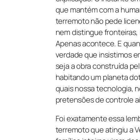
que mantém com a humani
terremoto não pede lice
nem distingue fronteiras, 
Apenas acontece. E quan
verdade que insistimos e
seja a obra construída 
habitando um planeta dot
quais nossa tecnologia,
pretensões de controle ai
Foi exatamente essa lemb
terremoto que atingiu a