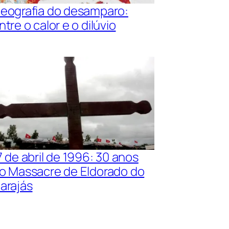
eografia do desamparo:
ntre o calor e o dilúvio
7 de abril de 1996: 30 anos
o Massacre de Eldorado do
arajás