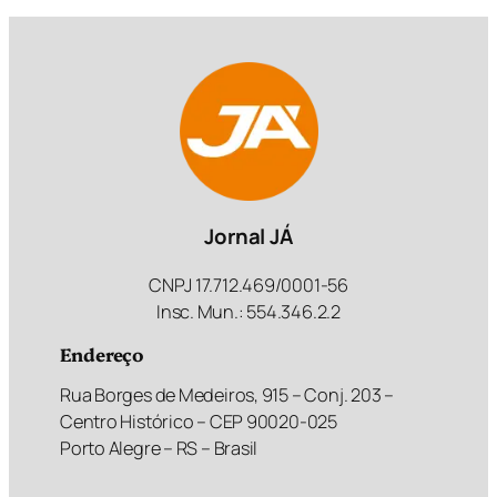
Jornal JÁ
CNPJ 17.712.469/0001-56
Insc. Mun.: 554.346.2.2
Endereço
Rua Borges de Medeiros, 915 – Conj. 203 –
Centro Histórico – CEP 90020-025
Porto Alegre – RS – Brasil