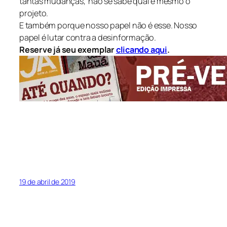
tantas mudanças, não se sabe qual é mesmo o
projeto.
E também porque nosso papel não é esse. Nosso
papel é lutar contra a desinformação.
Reserve já seu exemplar
clicando aqui
.
19 de abril de 2019