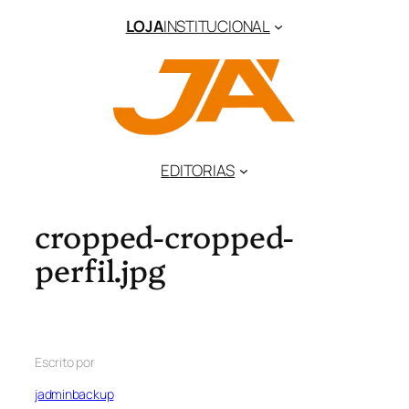
LOJA
INSTITUCIONAL
EDITORIAS
cropped-cropped-
perfil.jpg
Escrito por
jadminbackup