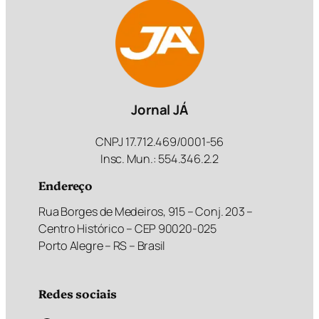
Jornal JÁ
CNPJ 17.712.469/0001-56
Insc. Mun.: 554.346.2.2
Endereço
Rua Borges de Medeiros, 915 – Conj. 203 –
Centro Histórico – CEP 90020-025
Porto Alegre – RS – Brasil
Redes sociais