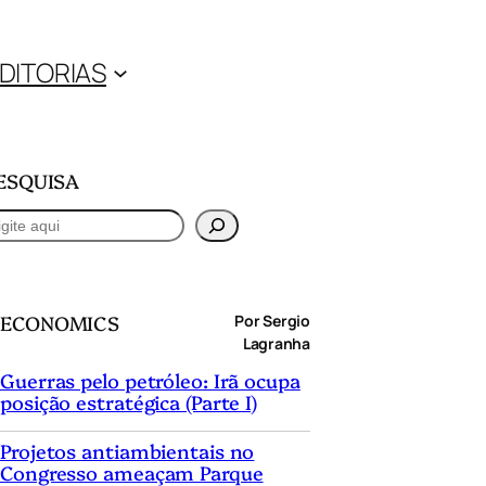
DITORIAS
ESQUISA
ECONOMICS
Por Sergio
Lagranha
Guerras pelo petróleo: Irã ocupa
posição estratégica (Parte I)
Projetos antiambientais no
Congresso ameaçam Parque