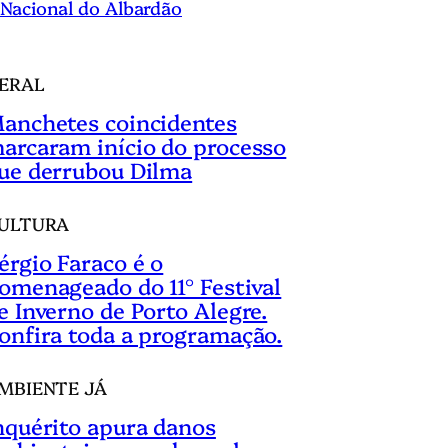
Nacional do Albardão
ERAL
anchetes coincidentes
arcaram início do processo
ue derrubou Dilma
ULTURA
érgio Faraco é o
omenageado do 11° Festival
e Inverno de Porto Alegre.
onfira toda a programação.
MBIENTE JÁ
nquérito apura danos