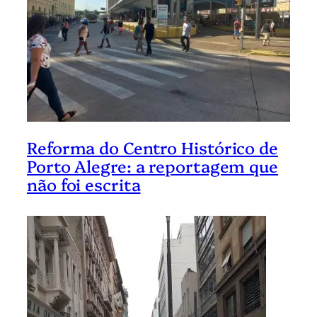
Reforma do Centro Histórico de
Porto Alegre: a reportagem que
não foi escrita