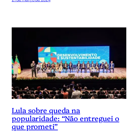
Lula sobre queda na
popularidade: “Não entreguei o
que prometi”