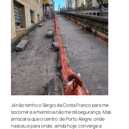
Já não tenho o Sérgio da Costa Franco para me
socorrer e a memória não me dá segurança. Mas
arriscaria que o centro de Porto Alegre, onde
nasceu e para onde, ainda hoje, converge a