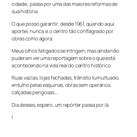
cidade, passa por uma das maiores reformas de
sua história.
O que posso garantir: desde 1961, quando aqui
aportei, nunca vi o centro tão conflagrado por
obras como agora.
Meus olhos fatigados se intrigam, mas ainda não
puderam ver uma reportagem sobre o que está
acontecendo na vida real do centro histórico.
Ruas vazias, lojas fechadas, trânsito tumultuado,
entulho pelas esquinas, obras sem operários,
calçadas perigosas…
Dia desses, espero, um repórter passa por lá.
|