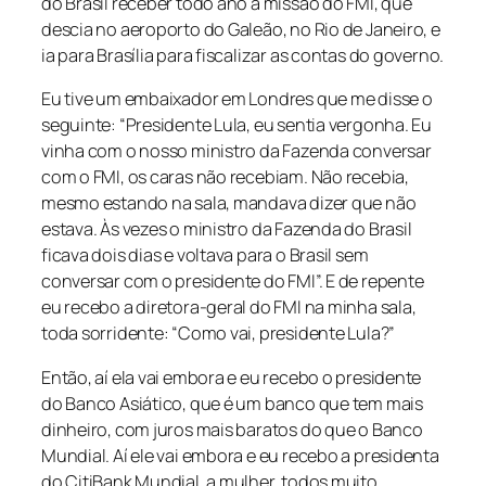
do Brasil receber todo ano a missão do FMI, que
descia no aeroporto do Galeão, no Rio de Janeiro, e
ia para Brasília para fiscalizar as contas do governo.
Eu tive um embaixador em Londres que me disse o
seguinte: “Presidente Lula, eu sentia vergonha. Eu
vinha com o nosso ministro da Fazenda conversar
com o FMI, os caras não recebiam. Não recebia,
mesmo estando na sala, mandava dizer que não
estava. Às vezes o ministro da Fazenda do Brasil
ficava dois dias e voltava para o Brasil sem
conversar com o presidente do FMI”. E de repente
eu recebo a diretora-geral do FMI na minha sala,
toda sorridente: “Como vai, presidente Lula?”
Então, aí ela vai embora e eu recebo o presidente
do Banco Asiático, que é um banco que tem mais
dinheiro, com juros mais baratos do que o Banco
Mundial. Aí ele vai embora e eu recebo a presidenta
do CitiBank Mundial, a mulher, todos muito