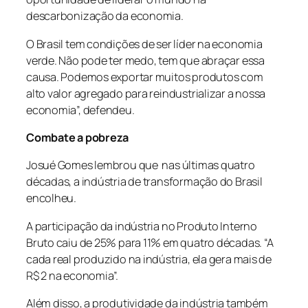
descarbonização da economia.
O Brasil tem condições de ser líder na economia
verde. Não pode ter medo, tem que abraçar essa
causa. Podemos exportar muitos produtos com
alto valor agregado para reindustrializar a nossa
economia”, defendeu.
Combate a pobreza
Josué Gomes lembrou que nas últimas quatro
décadas, a indústria de transformação do Brasil
encolheu.
A participação da indústria no Produto Interno
Bruto caiu de 25% para 11% em quatro décadas. “A
cada real produzido na indústria, ela gera mais de
R$ 2 na economia”.
Além disso, a produtividade da indústria também