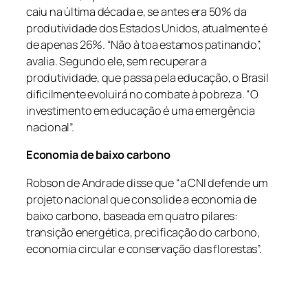
caiu na última década e, se antes era 50% da
produtividade dos Estados Unidos, atualmente é
de apenas 26%. “Não à toa estamos patinando”,
avalia. Segundo ele, sem recuperar a
produtividade, que passa pela educação, o Brasil
dificilmente evoluirá no combate à pobreza. “O
investimento em educação é uma emergência
nacional”.
Economia de baixo carbono
Robson de Andrade disse que “a CNI defende um
projeto nacional que consolide a economia de
baixo carbono, baseada em quatro pilares:
transição energética, precificação do carbono,
economia circular e conservação das florestas”.