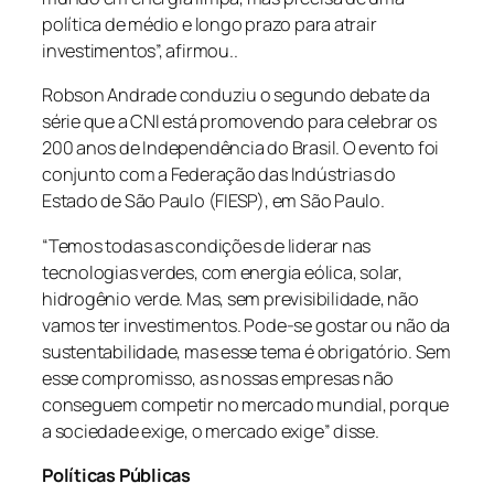
política de médio e longo prazo para atrair
investimentos”, afirmou..
Robson Andrade conduziu o segundo debate da
série que a CNI está promovendo para celebrar os
200 anos de Independência do Brasil. O evento foi
conjunto com a Federação das Indústrias do
Estado de São Paulo (FIESP), em São Paulo.
“Temos todas as condições de liderar nas
tecnologias verdes, com energia eólica, solar,
hidrogênio verde. Mas, sem previsibilidade, não
vamos ter investimentos. Pode-se gostar ou não da
sustentabilidade, mas esse tema é obrigatório. Sem
esse compromisso, as nossas empresas não
conseguem competir no mercado mundial, porque
a sociedade exige, o mercado exige” disse.
Políticas Públicas