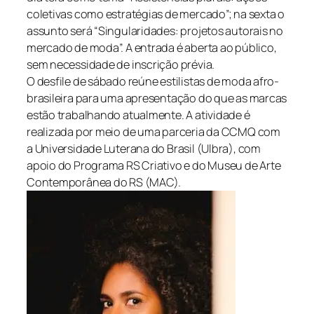
coletivas como estratégias de mercado”; na sexta o
assunto será “Singularidades: projetos autorais no
mercado de moda”. A entrada é aberta ao público,
sem necessidade de inscrição prévia.
O desfile de sábado reúne estilistas de moda afro-
brasileira para uma apresentação do que as marcas
estão trabalhando atualmente. A atividade é
realizada por meio de uma parceria da CCMQ com
a Universidade Luterana do Brasil (Ulbra), com
apoio do Programa RS Criativo e do Museu de Arte
Contemporânea do RS (MAC).