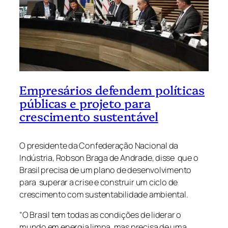
Empresários defendem políticas
públicas e projeto para
crescimento sustentável
O presidente da Confederação Nacional da
Indústria, Robson Braga de Andrade, disse que o
Brasil precisa de um plano de desenvolvimento
para superar a crise e construir um ciclo de
crescimento com sustentabilidade ambiental.
“O Brasil tem todas as condições de liderar o
mundo em energia limpa, mas precisa de uma