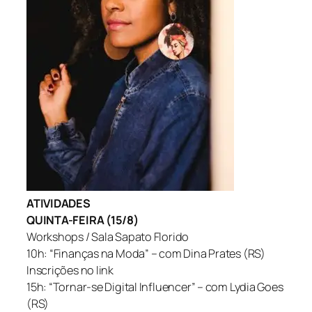
ATIVIDADES
QUINTA-FEIRA (15/8)
Workshops / Sala Sapato Florido
10h: “Finanças na Moda” – com Dina Prates (RS)
Inscrições no link
15h: “Tornar-se Digital Influencer” – com Lydia Goes
(RS)