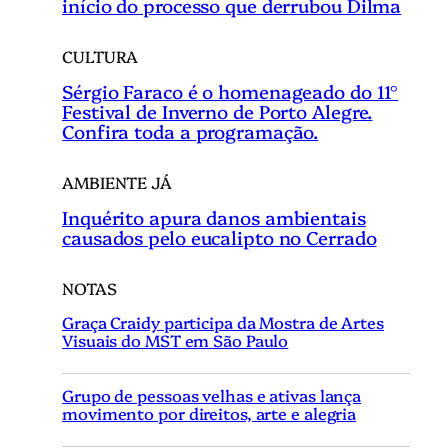
início do processo que derrubou Dilma
CULTURA
Sérgio Faraco é o homenageado do 11°
Festival de Inverno de Porto Alegre.
Confira toda a programação.
AMBIENTE JÁ
Inquérito apura danos ambientais
causados pelo eucalipto no Cerrado
NOTAS
Graça Craidy participa da Mostra de Artes
Visuais do MST em São Paulo
Grupo de pessoas velhas e ativas lança
movimento por direitos, arte e alegria