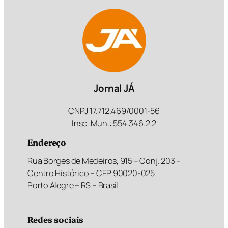
Jornal JÁ
CNPJ 17.712.469/0001-56
Insc. Mun.: 554.346.2.2
Endereço
Rua Borges de Medeiros, 915 – Conj. 203 –
Centro Histórico – CEP 90020-025
Porto Alegre – RS – Brasil
Redes sociais