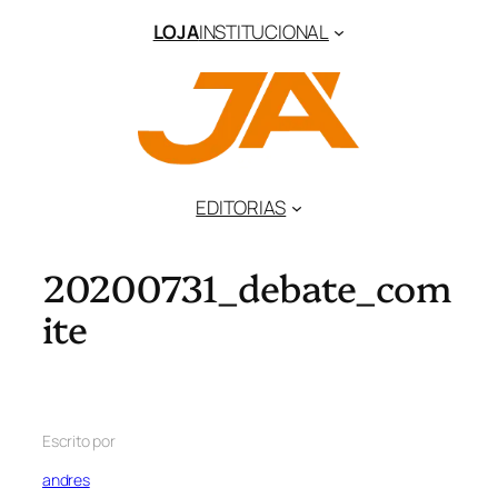
LOJA
INSTITUCIONAL
EDITORIAS
20200731_debate_com
ite
Escrito por
andres