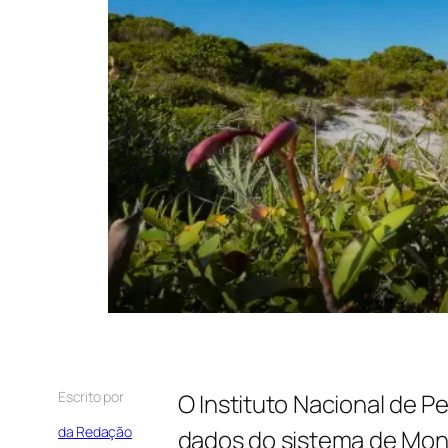
Escrito por
O Instituto Nacional de P
da Redação
dados do sistema de Mon