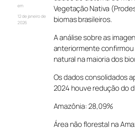
em
Vegetação Nativa (Prodes
12 de janeiro de
biomas brasileiros.
2026
A análise sobre as imagen
anteriormente confirmou
natural na maioria dos bi
Os dados consolidados a
2024 houve redução do 
Amazônia: 28,09%
Área não florestal na Am