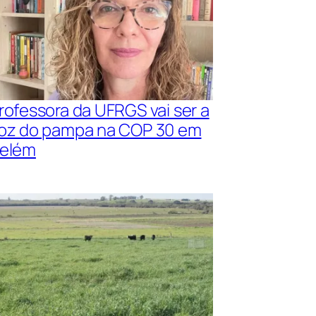
rofessora da UFRGS vai ser a
oz do pampa na COP 30 em
elém