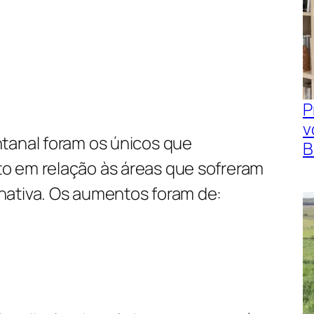
P
v
tanal foram os únicos que
B
o em relação às áreas que sofreram
nativa. Os aumentos foram de: