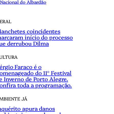
Nacional do Albardão
ERAL
anchetes coincidentes
arcaram início do processo
ue derrubou Dilma
ULTURA
érgio Faraco é o
omenageado do 11° Festival
e Inverno de Porto Alegre.
onfira toda a programação.
MBIENTE JÁ
nquérito apura danos