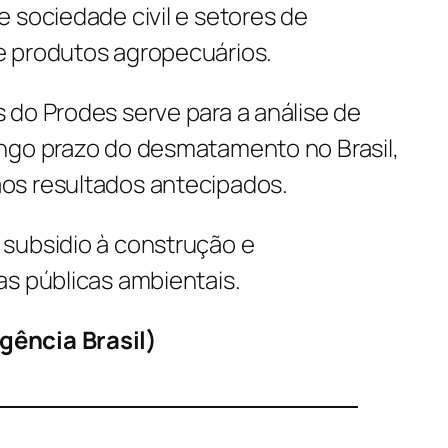
 sociedade civil e setores de
e produtos agropecuários.
 do Prodes serve para a análise de
ngo prazo do desmatamento no Brasil,
os resultados antecipados.
subsidio à construção e
as públicas ambientais.
ência Brasil)