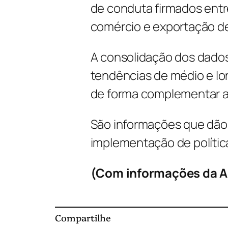
de conduta firmados entre
comércio e exportação d
A consolidação dos dados
tendências de médio e lo
de forma complementar a
São informações que dão 
implementação de polític
(Com informações da Ag
Compartilhe