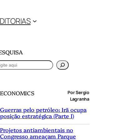
DITORIAS
ESQUISA
ECONOMICS
Por Sergio
Lagranha
Guerras pelo petróleo: Irã ocupa
posição estratégica (Parte I)
Projetos antiambientais no
Congresso ameaçam Parque