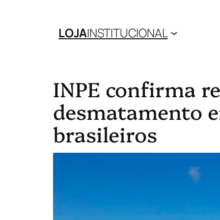
LOJA
INSTITUCIONAL
INPE confirma r
desmatamento e
brasileiros