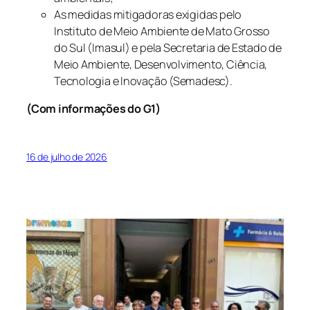
As medidas mitigadoras exigidas pelo
Instituto de Meio Ambiente de Mato Grosso
do Sul (Imasul) e pela Secretaria de Estado de
Meio Ambiente, Desenvolvimento, Ciência,
Tecnologia e Inovação (Semadesc).
(Com informações do G1)
16 de julho de 2026