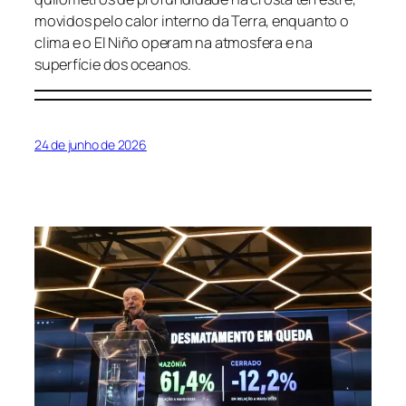
movidos pelo calor interno da Terra, enquanto o
clima e o El Niño operam na atmosfera e na
superfície dos oceanos.
24 de junho de 2026