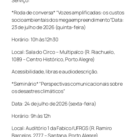
Serviço:
*Roda de conversa* “Vozes amplificadas: os custos
socioambientais dos megaempreendimento”Data:
23 de julho de 2026 (quinta-feira)
Horário: 10h às 12h30
Local: Sala do Circo – Multipalco (R. Riachuelo,
1089 – Centro Histórico, Porto Alegre)
Acessibilidade, libras e audiodescrição.
*Seminário* “Perspectivas comunicacionais sobre
os desastres climáticos”
Data: 24 de julho de 2026 (sexta-feira)
Horário: 9h às 12h
Local: Auditório 1 da Fabico/UFRGS (R. Ramiro
Barcelos, 2777 – Santana, Porto Alegre)