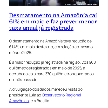
Desmatamento na Amazônia cai
61% em maio e faz prever menor
taxa anual já registrada
O desmatamento na Amazônia teve redução de
61,4% em maio deste ano, em relação ao mesmo
mês de 2025.
É a maior redução já registrada na região. Dos 960
quilômetros registrados em maio de 2025, a
derrubada caiu para 370 quilômetros quadrados
no mês passado.
A divulgação dos dados mereceu visita do
presidente Lula ao
Observatório Regional
Amazônico
, em Brasília.