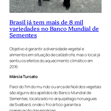
Brasil já tem mais de 8 mil
variedades no Banco Mundial de
Sementes
Objetivo é garantir a diversidade vegetal e
alimentos em situação de catástrofe, mas o local já
sentiu os efeitos do aquecimento climático em
2016
Márcia Turcato
Paiol do fim do mu ndo ou arca de Noé dos vegetais
são alguns dos apelidos do Banco Mundial de
Sementes, localizado no arquipélago noruegues
de Svalbard, onde o frio ártico garante a
preservação das espécies.