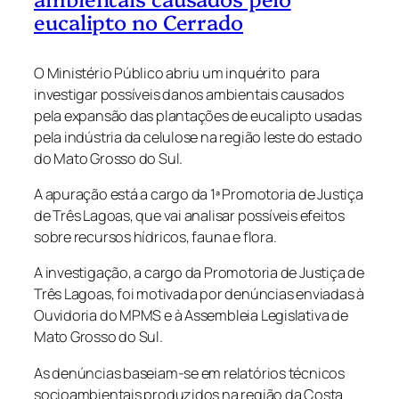
eucalipto no Cerrado
O Ministério Público abriu um inquérito para
investigar possíveis danos ambientais causados
pela expansão das plantações de eucalipto usadas
pela indústria da celulose na região leste do estado
do Mato Grosso do Sul.
A apuração está a cargo da 1ª Promotoria de Justiça
de Três Lagoas, que vai analisar possíveis efeitos
sobre recursos hídricos, fauna e flora.
A investigação, a cargo da Promotoria de Justiça de
Três Lagoas, foi motivada por denúncias enviadas à
Ouvidoria do MPMS e à Assembleia Legislativa de
Mato Grosso do Sul.
As denúncias baseiam-se em relatórios técnicos
socioambientais produzidos na região da Costa