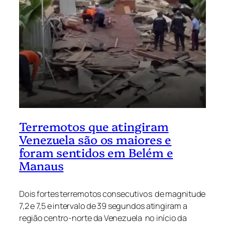
Terremotos que atingiram
Venezuela são os maiores e
foram sentidos em Belém e
Manaus
Dois fortes terremotos consecutivos de magnitude
7,2 e 7,5 e intervalo de 39 segundos atingiram a
região centro-norte da Venezuela no início da