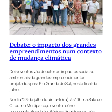
Debate: o impacto dos grandes
empreendimentos num contexto
de mudança climática
Dois eventos vão debater os impactos sociais e
ambientais de grandes empreendimentos
projetados para Rio Grande do Sul, neste final de
julho.
No dia *23 de julho (quinta-feira), às 10h, na Sala do
Circo, no Multipalco,o evento reúne
representantes de territórios atingidos por três