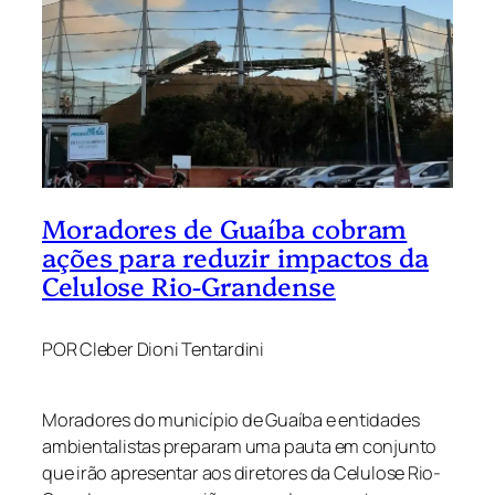
Moradores de Guaíba cobram
ações para reduzir impactos da
Celulose Rio-Grandense
POR Cleber Dioni Tentardini
Moradores do município de Guaíba e entidades
ambientalistas preparam uma pauta em conjunto
que irão apresentar aos diretores da Celulose Rio-