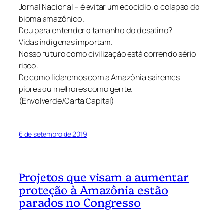
Jornal Nacional – é evitar um ecocídio, o colapso do
bioma amazônico.
Deu para entender o tamanho do desatino?
Vidas indígenas importam.
Nosso futuro como civilização está correndo sério
risco.
De como lidaremos com a Amazônia sairemos
piores ou melhores como gente.
(Envolverde/Carta Capital)
6 de setembro de 2019
Projetos que visam a aumentar
proteção à Amazônia estão
parados no Congresso