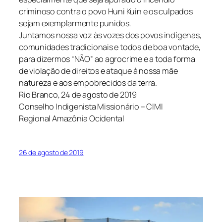
criminoso contra o povo Huni Kuin e os culpados
sejam exemplarmente punidos.
Juntamos nossa voz às vozes dos povos indígenas,
comunidades tradicionais e todos de boa vontade,
para dizermos “NÃO” ao agrocrime e a toda forma
de violação de direitos e ataque à nossa mãe
natureza e aos empobrecidos da terra.
Rio Branco, 24 de agosto de 2019
Conselho Indigenista Missionário – CIMI
Regional Amazônia Ocidental
26 de agosto de 2019