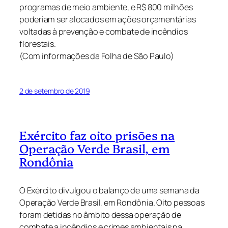
programas de meio ambiente, e R$ 800 milhões
poderiam ser alocados em ações orçamentárias
voltadas à prevenção e combate de incêndios
florestais.
(Com informações da Folha de São Paulo)
2 de setembro de 2019
Exército faz oito prisões na
Operação Verde Brasil, em
Rondônia
O Exército divulgou o balanço de uma semana da
Operação Verde Brasil, em Rondônia. Oito pessoas
foram detidas no âmbito dessa operação de
combate a incêndios e crimes ambientais na