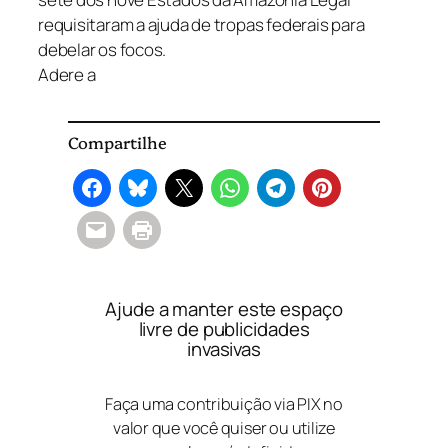
requisitaram a ajuda de tropas federais para
debelar os focos.
Adere a
Compartilhe
Ajude a manter este espaço
livre de publicidades
invasivas
Faça uma contribuição via PIX no
valor que você quiser ou utilize