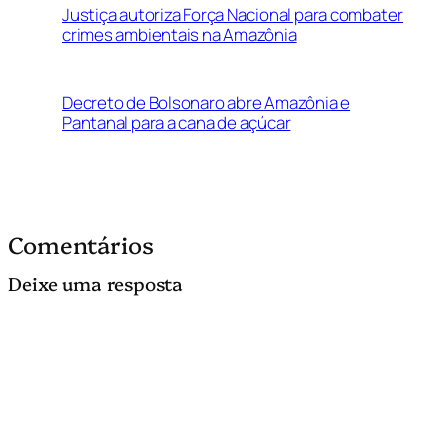
Justiça autoriza Força Nacional para combater
crimes ambientais na Amazônia
Decreto de Bolsonaro abre Amazônia e
Pantanal para a cana de açúcar
Comentários
Deixe uma resposta