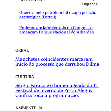
u
Lagranha
i
Guerras pelo petróleo: Irã ocupa posição
s
estratégica (Parte I)
a
r
Projetos antiambientais no Congresso
ameaçam Parque Nacional do Albardão
GERAL
Manchetes coincidentes marcaram
início do processo que derrubou Dilma
CULTURA
Sérgio Faraco é o homenageado do 11°
Festival de Inverno de Porto Alegre.
Confira toda a programação.
AMBIENTE JÁ