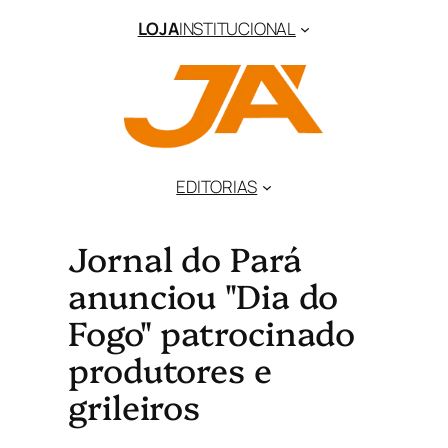
LOJA
INSTITUCIONAL
EDITORIAS
Jornal do Pará
anunciou "Dia do
Fogo" patrocinado
produtores e
grileiros