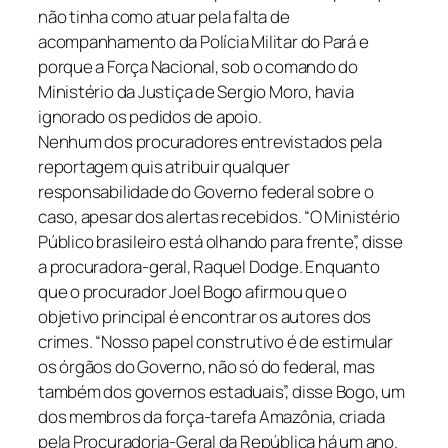
não tinha como atuar pela falta de
acompanhamento da Polícia Militar do Pará e
porque a Força Nacional, sob o comando do
Ministério da Justiça de Sergio Moro, havia
ignorado os pedidos de apoio.
Nenhum dos procuradores entrevistados pela
reportagem quis atribuir qualquer
responsabilidade do Governo federal sobre o
caso, apesar dos alertas recebidos. “O Ministério
Público brasileiro está olhando para frente”, disse
a procuradora-geral, Raquel Dodge. Enquanto
que o procurador Joel Bogo afirmou que o
objetivo principal é encontrar os autores dos
crimes. “Nosso papel construtivo é de estimular
os órgãos do Governo, não só do federal, mas
também dos governos estaduais”, disse Bogo, um
dos membros da força-tarefa Amazônia, criada
pela Procuradoria-Geral da República há um ano.